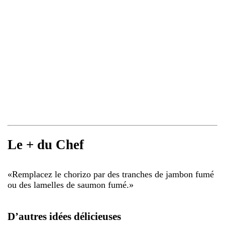
Le + du Chef
«
Remplacez le chorizo par des tranches de jambon fumé
ou des lamelles de saumon fumé.
»
D’autres idées délicieuses