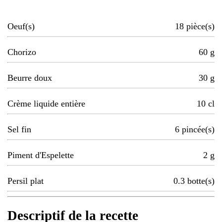
Oeuf(s)
18
pièce(s)
Chorizo
60
g
Beurre doux
30
g
Crème liquide entière
10
cl
Sel fin
6
pincée(s)
Piment d'Espelette
2
g
Persil plat
0.3
botte(s)
Descriptif de la recette