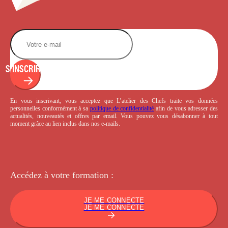
S'INSCRIRE
En vous inscrivant, vous acceptez que L’atelier des Chefs traite vos données
personnelles conformément à sa
politique de confidentialité
afin de vous adresser des
actualités, nouveautés et offres par email. Vous pouvez vous désabonner à tout
moment grâce au lien inclus dans nos e-mails.
Accédez à votre
formation :
JE ME CONNECTE
JE ME CONNECTE