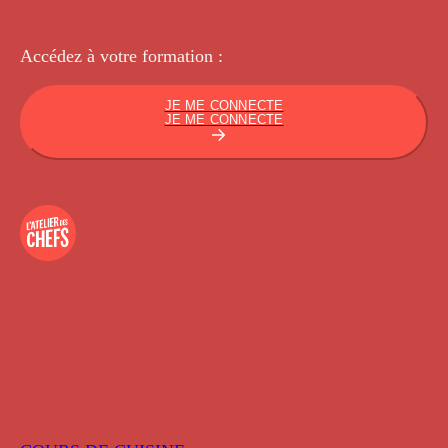
Accédez à votre
formation :
JE ME CONNECTE
JE ME CONNECTE