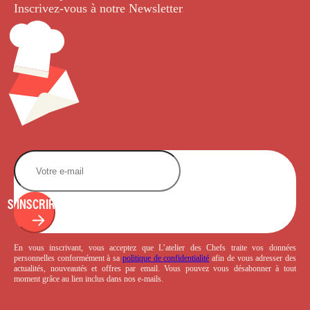
Inscrivez-vous à notre Newsletter
.
S'INSCRIRE
En vous inscrivant, vous acceptez que L’atelier des Chefs traite vos données
personnelles conformément à sa
politique de confidentialité
afin de vous adresser des
actualités, nouveautés et offres par email. Vous pouvez vous désabonner à tout
moment grâce au lien inclus dans nos e-mails.