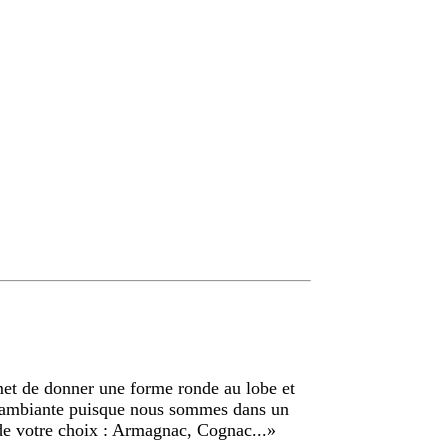
met de donner une forme ronde au lobe et
e ambiante puisque nous sommes dans un
 de votre choix : Armagnac, Cognac...
»