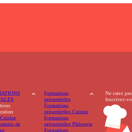
ATIONS
Formations
Ne ratez pas
TALES
présentielles
Inscrivez-vo
tions
Formations
ration
présentielles
Cuisine
Cuisine
Formations
ommis de
présentielles
Pâtisserie
ine
Formations