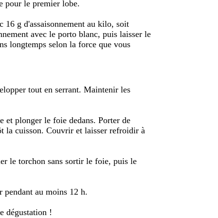
 pour le premier lobe.
c 16 g d'assaisonnement au kilo, soit
nnement avec le porto blanc, puis laisser le
ins longtemps selon la force que vous
elopper tout en serrant. Maintenir les
e et plonger le foie dedans. Porter de
 la cuisson. Couvrir et laisser refroidir à
er le torchon sans sortir le foie, puis le
eur pendant au moins 12 h.
ne dégustation !