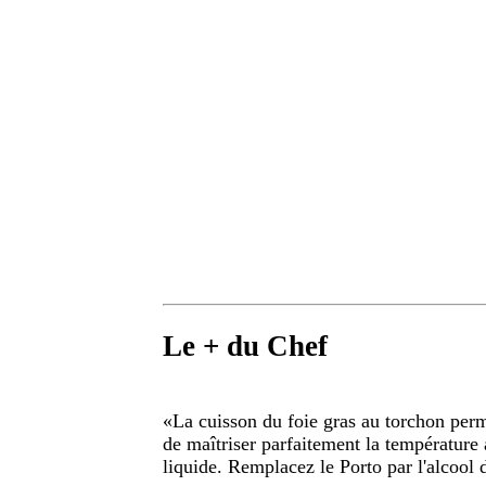
Le + du Chef
«
La cuisson du foie gras au torchon per
de maîtriser parfaitement la températur
liquide. Remplacez le Porto par l'alcool