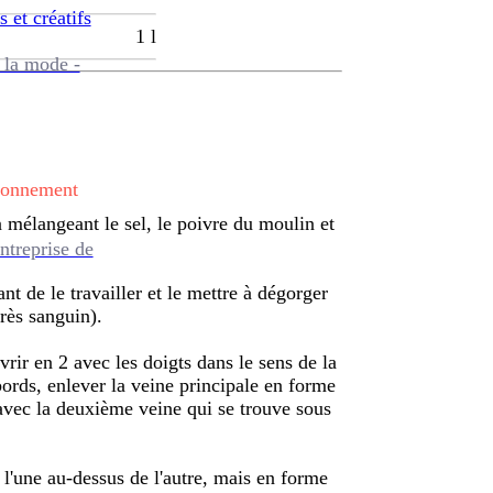
s et créatifs
1
l
 la mode -
tionnement
 mélangeant le sel, le poivre du moulin et
ntreprise de
ant de le travailler et le mettre à dégorger
très sanguin).
vrir en 2 avec les doigts dans le sens de la
bords, enlever la veine principale en forme
 avec la deuxième veine qui se trouve sous
 l'une au-dessus de l'autre, mais en forme