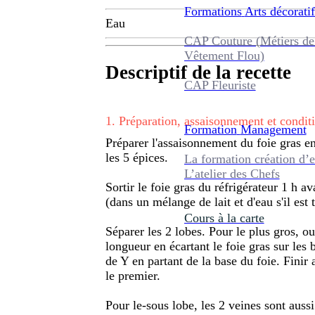
Formations
Arts décoratif
Eau
CAP Couture (Métiers de
Vêtement Flou)
Descriptif de la recette
CAP Fleuriste
1
.
Préparation, assaisonnement et condi
Formation
Management
Préparer l'assaisonnement du foie gras en
les 5 épices.
La formation création d’e
L’atelier des Chefs
Sortir le foie gras du réfrigérateur 1 h av
(dans un mélange de lait et d'eau s'il est 
Cours à la carte
Séparer les 2 lobes. Pour le plus gros, ou
longueur en écartant le foie gras sur les 
de Y en partant de la base du foie. Finir
le premier.
Pour le-sous lobe, les 2 veines sont aussi