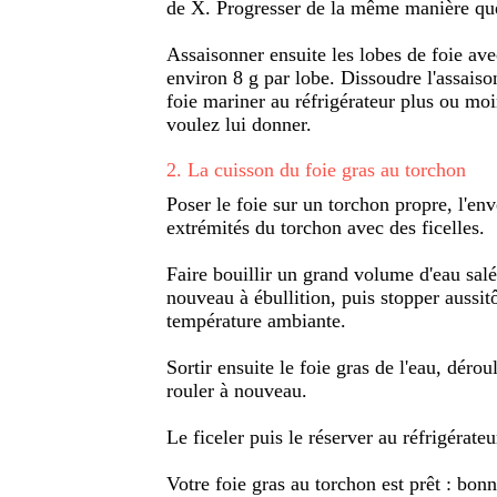
de X. Progresser de la même manière que
Assaisonner ensuite les lobes de foie ave
environ 8 g par lobe. Dissoudre l'assaiso
foie mariner au réfrigérateur plus ou mo
voulez lui donner.
2
.
La cuisson du foie gras au torchon
Poser le foie sur un torchon propre, l'env
extrémités du torchon avec des ficelles.
Faire bouillir un grand volume d'eau salé
nouveau à ébullition, puis stopper aussitôt
température ambiante.
Sortir ensuite le foie gras de l'eau, déroul
rouler à nouveau.
Le ficeler puis le réserver au réfrigérat
Votre foie gras au torchon est prêt : bon