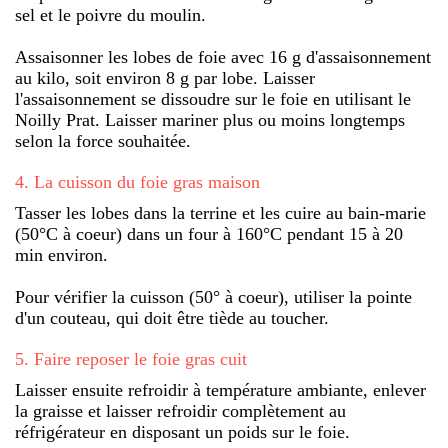
sel et le poivre du moulin.
Assaisonner les lobes de foie avec 16 g d'assaisonnement
au kilo, soit environ 8 g par lobe. Laisser
l'assaisonnement se dissoudre sur le foie en utilisant le
Noilly Prat. Laisser mariner plus ou moins longtemps
selon la force souhaitée.
4
.
La cuisson du foie gras maison
Tasser les lobes dans la terrine et les cuire au bain-marie
(50°C à coeur) dans un four à 160°C pendant 15 à 20
min environ.
Pour vérifier la cuisson (50° à coeur), utiliser la pointe
d'un couteau, qui doit être tiède au toucher.
5
.
Faire reposer le foie gras cuit
Laisser ensuite refroidir à température ambiante, enlever
la graisse et laisser refroidir complètement au
réfrigérateur en disposant un poids sur le foie.