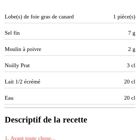
Lobe(s) de foie gras de canard
1
pièce(s)
Sel fin
7
g
Moulin à poivre
2
g
Noilly Prat
3
cl
Lait 1/2 écrémé
20
cl
Eau
20
cl
Descriptif de la recette
1
.
Avant toute chose...