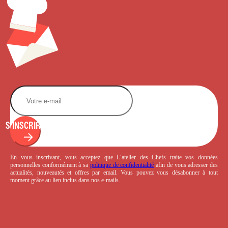
S'INSCRIRE
En vous inscrivant, vous acceptez que L’atelier des Chefs traite vos données
personnelles conformément à sa
politique de confidentialité
afin de vous adresser des
actualités, nouveautés et offres par email. Vous pouvez vous désabonner à tout
moment grâce au lien inclus dans nos e-mails.