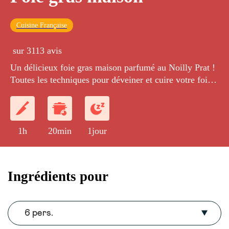
Cuisine Française
sur 3113 avis
Un délicieux foie gras maison parfumé au Noilly Prat !
Toutes les techniques pour déveiner et cuire votre foie
gras maison comme un chef !
1h
20min
1jour
Ingrédients pour
6 pers.