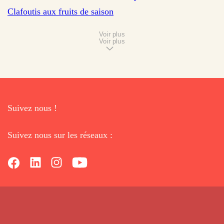
sur 107 avis
Clafoutis aux fruits de saison
Voir plus
Voir plus
Suivez nous !
Suivez nous sur les réseaux :