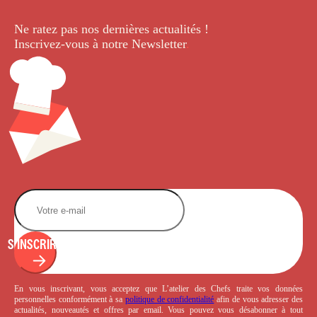
Ne ratez pas nos dernières
actualités !
Inscrivez-vous à notre Newsletter
.
S'INSCRIRE
En vous inscrivant, vous acceptez que L’atelier des Chefs traite vos données
personnelles conformément à sa
politique de confidentialité
afin de vous adresser des
actualités, nouveautés et offres par email. Vous pouvez vous désabonner à tout