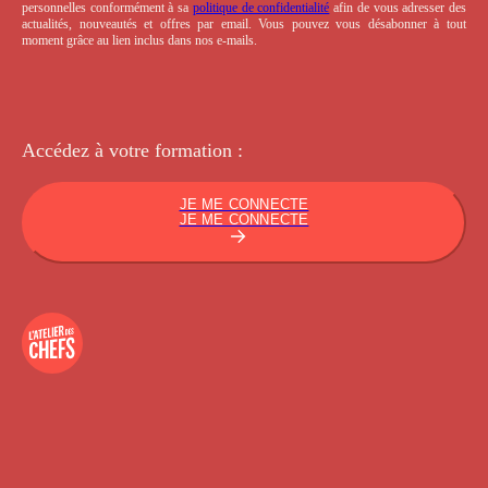
personnelles conformément à sa
politique de confidentialité
afin de vous adresser des
actualités, nouveautés et offres par email. Vous pouvez vous désabonner à tout
moment grâce au lien inclus dans nos e-mails.
Accédez à votre
formation :
JE ME CONNECTE
JE ME CONNECTE