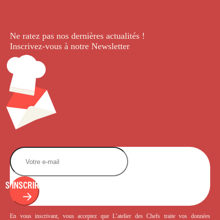
Ne ratez pas nos dernières
actualités !
Inscrivez-vous à notre Newsletter
.
S'INSCRIRE
En vous inscrivant, vous acceptez que L’atelier des Chefs traite vos données