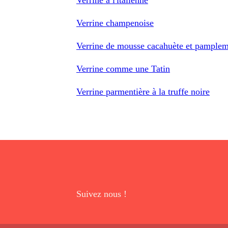
Verrine champenoise
Verrine de mousse cacahuète et pample
Verrine comme une Tatin
Verrine parmentière à la truffe noire
Suivez nous !