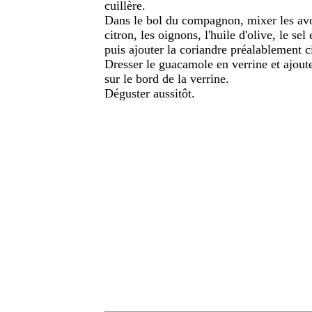
cuillère.
Dans le bol du compagnon, mixer les avoca
citron, les oignons, l'huile d'olive, le se
puis ajouter la coriandre préalablement c
Dresser le guacamole en verrine et ajouter
sur le bord de la verrine.
Déguster aussitôt.