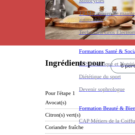
Motocycles
TP Mécanicien de maint
automobile
Technicien Gros Électro
Formations
Santé & Soci
Ingrédients pour
BTS Diététique et Nutrit
6 pers
Diététique du sport
Devenir sophrologue
Pour l'étape 1
Avocat(s)
Formation
Beauté & Bien
Citron(s) vert(s)
CAP Métiers de la Coiffu
Coriandre fraîche