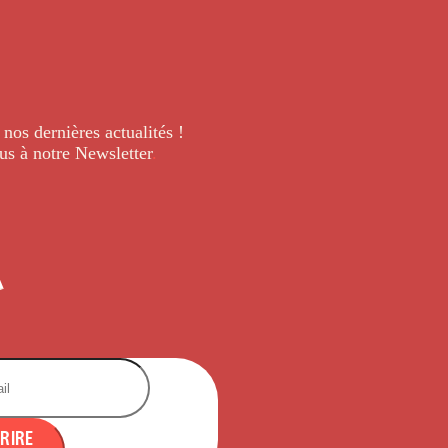
 nos dernières
actualités !
us à notre Newsletter
.
CRIRE