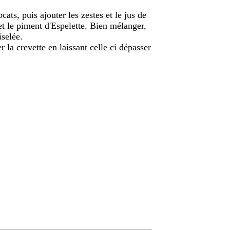
ts, puis ajouter les zestes et le jus de
l et le piment d'Espelette. Bien mélanger,
iselée.
 la crevette en laissant celle ci dépasser