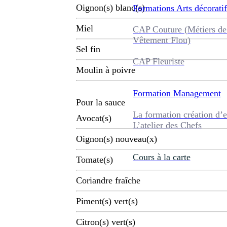
Oignon(s) blanc(s)
Formations
Arts décoratif
Miel
CAP Couture (Métiers de
Vêtement Flou)
Sel fin
CAP Fleuriste
Moulin à poivre
Formation
Management
Pour la sauce
La formation création d’e
Avocat(s)
L’atelier des Chefs
Oignon(s) nouveau(x)
Cours à la carte
Tomate(s)
Coriandre fraîche
Piment(s) vert(s)
Citron(s) vert(s)