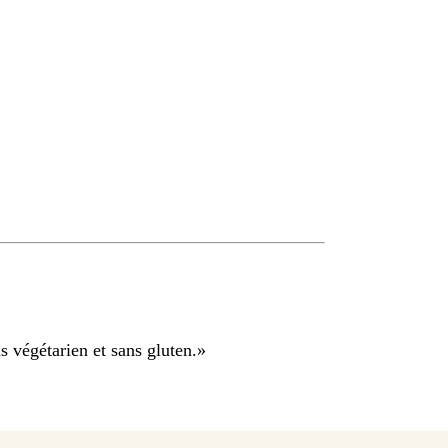
s végétarien et sans gluten.
»