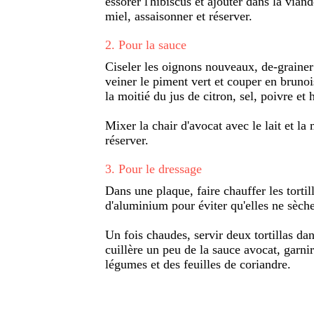
essorer l'hibiscus et ajouter dans la vian
miel, assaisonner et réserver.
2
.
Pour la sauce
Ciseler les oignons nouveaux, de-grainer 
veiner le piment vert et couper en bruno
la moitié du jus de citron, sel, poivre et 
Mixer la chair d'avocat avec le lait et la 
réserver.
3
.
Pour le dressage
Dans une plaque, faire chauffer les torti
d'aluminium pour éviter qu'elles ne sèche
Un fois chaudes, servir deux tortillas dan
cuillère un peu de la sauce avocat, garnir 
légumes et des feuilles de coriandre.