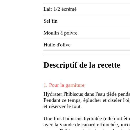
Lait 1/2 écrémé
Sel fin
Moulin à poivre
Huile d'olive
Descriptif de la recette
1
.
Pour la garniture
Hydrater l'hibiscus dans l'eau tiède pend
Pendant ce temps, éplucher et ciseler l'oi
et réserver le tout.
Une fois l'hibiscus hydratée (elle doit êt
avec la viande de canard effilochée, incor