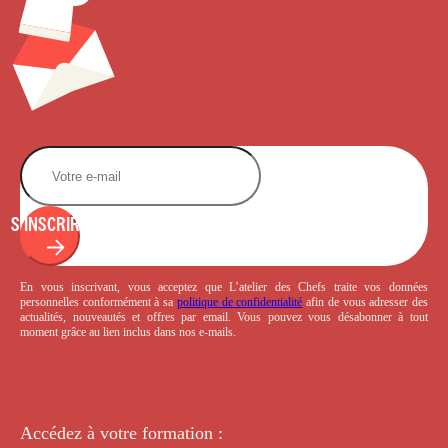
S'INSCRIRE
En vous inscrivant, vous acceptez que L’atelier des Chefs traite vos données
personnelles conformément à sa
politique de confidentialité
afin de vous adresser des
actualités, nouveautés et offres par email. Vous pouvez vous désabonner à tout
moment grâce au lien inclus dans nos e-mails.
Accédez à votre
formation :