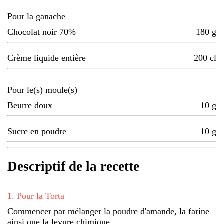
Pour la ganache
Chocolat noir 70%
180
g
Crème liquide entière
200
cl
Pour le(s) moule(s)
Beurre doux
10
g
Sucre en poudre
10
g
Descriptif de la recette
1
.
Pour la Torta
Commencer par mélanger la poudre d'amande, la farine
ainsi que la levure chimique.