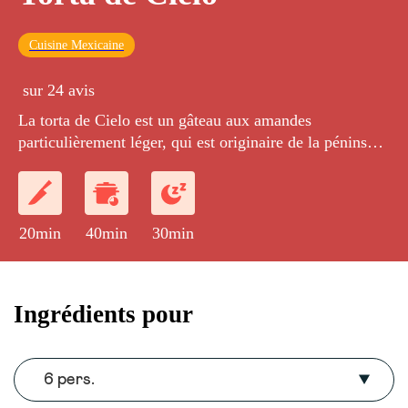
Cuisine Mexicaine
sur 24 avis
La torta de Cielo est un gâteau aux amandes
particulièrement léger, qui est originaire de la péninsule
du Yucatan au Mexique.
20min
40min
30min
Ingrédients pour
6 pers.