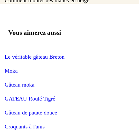
Comment monter des blancs en neige
Vous aimerez aussi
Le véritable gâteau Breton
Moka
Gâteau moka
GATEAU Roulé Tigré
Gâteau de patate douce
Croquants à l'anis