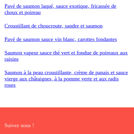
Pavé de saumon laqué, sauce exotique, fricassée de
choux et poireau
Croustillant de choucroute, sandre et saumon
Pavé de saumon sauce vin blanc, carottes fondantes
Saumon vapeur sauce thé vert et fondue de poireaux aux
raisins
Saumon à la peau croustillante, crème de panais et sauce
vierge aux châtaignes, à la pomme verte et aux radis
roses
Suivez nous !