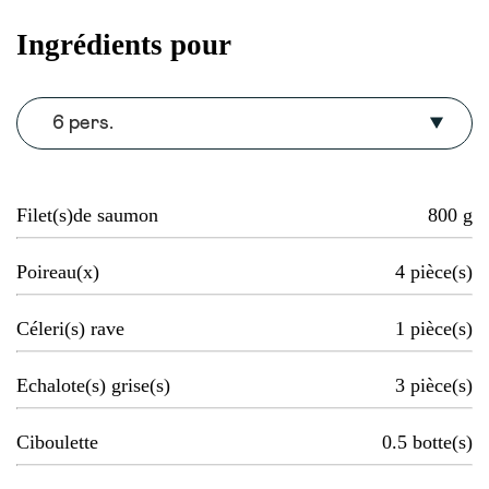
Ingrédients pour
6 pers.
Filet(s)de saumon
800
g
Poireau(x)
4
pièce(s)
Céleri(s) rave
1
pièce(s)
Echalote(s) grise(s)
3
pièce(s)
Ciboulette
0.5
botte(s)