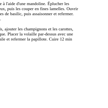
nne à l'aide d'une mandoline. Éplucher les
ux, puis les couper en fines lamelles. Ouvrir
lles de basilic, puis assaisonner et refermer.
.
ds, ajouter les champignons et les carottes,
que. Placer la volaille par-dessus avec une
uile et refermer la papillote. Cuire 12 min