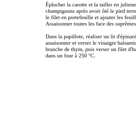
Éplucher la carotte et la tailler en julie
champignons après avoir ôté le pied terre
le filet en portefeuille et ajouter les feui
Assaisonner toutes les face des suprêmes
Dans la papillote, réaliser un lit d'épinar
assaisonner et verser le vinaigre balsami
branche de thym, puis verser un filet d'h
dans un four à 250 °C.