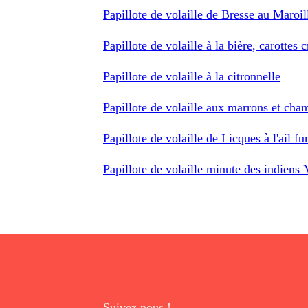
Papillote de volaille de Bresse au Maroil
Papillote de volaille à la bière, carottes 
Papillote de volaille à la citronnelle
Papillote de volaille aux marrons et ch
Papillote de volaille de Licques à l'ail f
Papillote de volaille minute des indiens
Suivez nous !