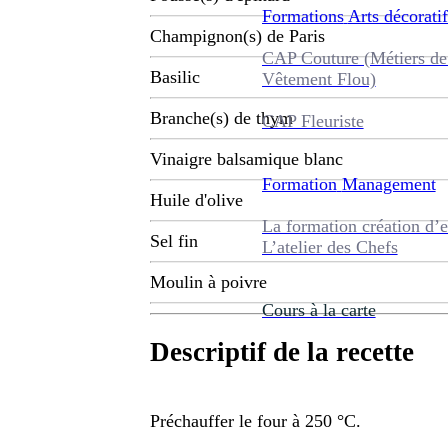
Formations
Arts décoratif
Champignon(s) de Paris
CAP Couture (Métiers de
Basilic
Vêtement Flou)
Branche(s) de thym
CAP Fleuriste
Vinaigre balsamique blanc
Formation
Management
Huile d'olive
La formation création d’e
Sel fin
L’atelier des Chefs
Moulin à poivre
Cours à la carte
Descriptif de la recette
Préchauffer le four à 250 °C.