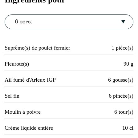
6 pers.
Suprême(s) de poulet fermier
1
pièce(s)
Pleurote(s)
90
g
Ail fumé d'Arleux IGP
6
gousse(s)
Sel fin
6
pincée(s)
Moulin à poivre
6
tour(s)
Crème liquide entière
10
cl