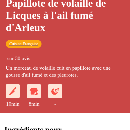
Papillote de volaille de
Licques à l'ail fumé
d'Arleux
Cuisine Française
sur 30 avis
Un morceau de volaille cuit en papillote avec une
gousse d'ail fumé et des pleurotes.
10min
8min
-
Ingrédients pour