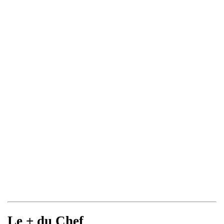
Le + du Chef