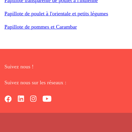
Papillote transparente de poulet à l'indienne
Papillote de poulet à l'orientale et petits légumes
Papillote de pommes et Carambar
Suivez nous !
Suivez nous sur les réseaux :