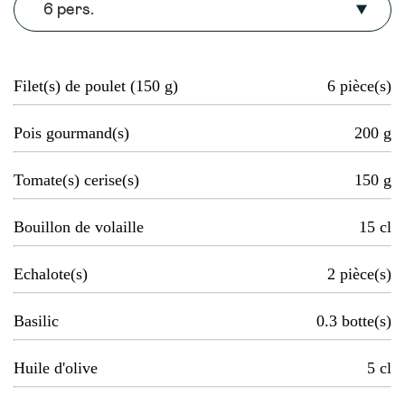
6 pers.
Filet(s) de poulet (150 g)
6
pièce(s)
Pois gourmand(s)
200
g
Tomate(s) cerise(s)
150
g
Bouillon de volaille
15
cl
Echalote(s)
2
pièce(s)
Basilic
0.3
botte(s)
Huile d'olive
5
cl