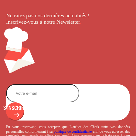
Ne ratez pas nos dernières
actualités !
Inscrivez-vous à notre Newsletter
.
S'INSCRIRE
En vous inscrivant, vous acceptez que L’atelier des Chefs traite vos données
personnelles conformément à sa
politique de confidentialité
afin de vous adresser des
actualités, nouveautés et offres par email. Vous pouvez vous désabonner à tout