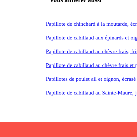
Papillote de chinchard à la moutarde, é
Papillote de cabillaud aux épinards et o
Papillote de cabillaud au chèvre frais, fr
Papillote de cabillaud au chèvre frais et
Papillotes de poulet ail et oignon, écras
Papillote de cabillaud au Sainte-Maure,