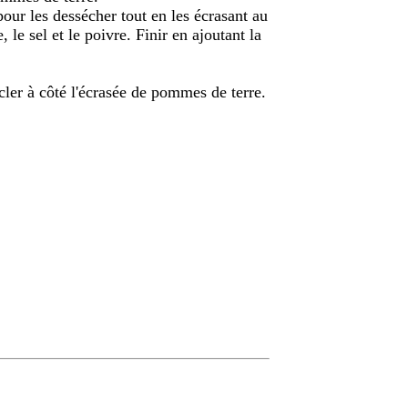
pour les dessécher tout en les écrasant au
e, le sel et le poivre. Finir en ajoutant la
rcler à côté l'écrasée de pommes de terre.