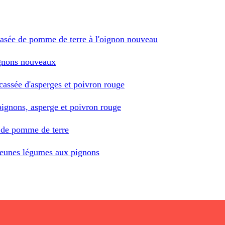
crasée de pomme de terre à l'oignon nouveau
ignons nouveaux
icassée d'asperges et poivron rouge
 pignons, asperge et poivron rouge
é de pomme de terre
 jeunes légumes aux pignons