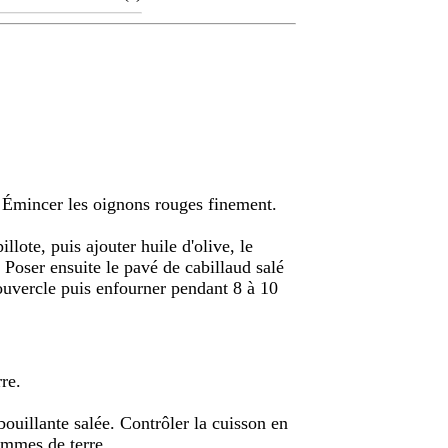
d. Émincer les oignons rouges finement.
llote, puis ajouter huile d'olive, le
. Poser ensuite le pavé de cabillaud salé
 couvercle puis enfourner pendant 8 à 10
re.
ouillante salée. Contrôler la cuisson en
ommes de terre.