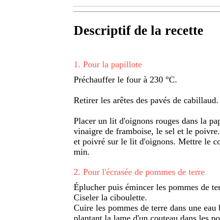
Descriptif de la recette
1
.
Pour la papillote
Préchauffer le four à 230 °C.
Retirer les arêtes des pavés de cabillau
Placer un lit d'oignons rouges dans la papi
vinaigre de framboise, le sel et le poivre
et poivré sur le lit d'oignons. Mettre le
min.
2
.
Pour l'écrasée de pommes de terre
Éplucher puis émincer les pommes de ter
Ciseler la ciboulette.
Cuire les pommes de terre dans une eau b
plantant la lame d'un couteau dans les p