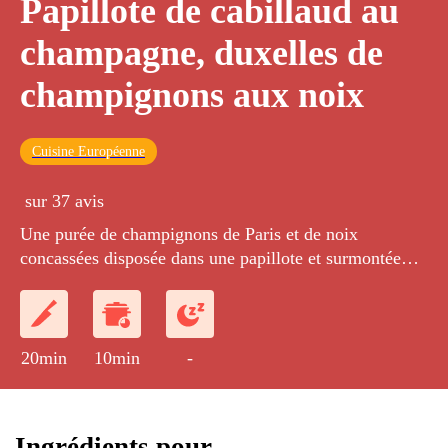
Papillote de cabillaud au
champagne, duxelles de
champignons aux noix
Cuisine Européenne
sur 37 avis
Une purée de champignons de Paris et de noix
concassées disposée dans une papillote et surmontée
d'un morceau de cabillaud arrosé de champagne brut.
20min
10min
-
Ingrédients pour