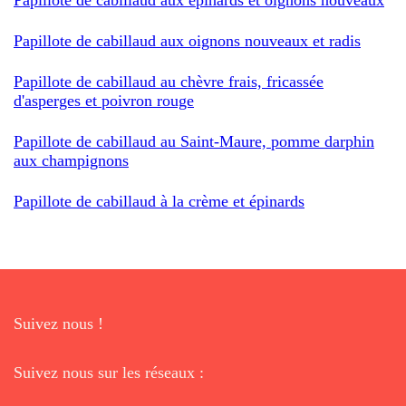
Papillote de cabillaud aux oignons nouveaux et radis
Papillote de cabillaud au chèvre frais, fricassée
d'asperges et poivron rouge
Papillote de cabillaud au Saint-Maure, pomme darphin
aux champignons
Papillote de cabillaud à la crème et épinards
Suivez nous !
Suivez nous sur les réseaux :