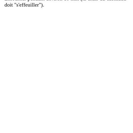
doit "s'effeuiller").