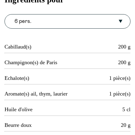
6 pers.
Cabillaud(s)
200
g
Champignon(s) de Paris
200
g
Echalote(s)
1
pièce(s)
Aromate(s) ail, thym, laurier
1
pièce(s)
Huile d'olive
5
cl
Beurre doux
20
g