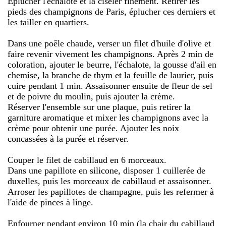
Éplucher l'échalote et la ciseler finement. Retirer les
pieds des champignons de Paris, éplucher ces derniers et
les tailler en quartiers.
Dans une poêle chaude, verser un filet d'huile d'olive et
faire revenir vivement les champignons. Après 2 min de
coloration, ajouter le beurre, l'échalote, la gousse d'ail en
chemise, la branche de thym et la feuille de laurier, puis
cuire pendant 1 min. Assaisonner ensuite de fleur de sel
et de poivre du moulin, puis ajouter la crème.
Réserver l'ensemble sur une plaque, puis retirer la
garniture aromatique et mixer les champignons avec la
crème pour obtenir une purée. Ajouter les noix
concassées à la purée et réserver.
Couper le filet de cabillaud en 6 morceaux.
Dans une papillote en silicone, disposer 1 cuillerée de
duxelles, puis les morceaux de cabillaud et assaisonner.
Arroser les papillotes de champagne, puis les refermer à
l'aide de pinces à linge.
Enfourner pendant environ 10 min (la chair du cabillaud