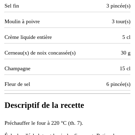
Sel fin
3
pincée(s)
Moulin à poivre
3
tour(s)
Crème liquide entière
5
cl
Cerneau(x) de noix concassée(s)
30
g
Champagne
15
cl
Fleur de sel
6
pincée(s)
Descriptif de la recette
Préchauffer le four à 220 °C (th. 7).