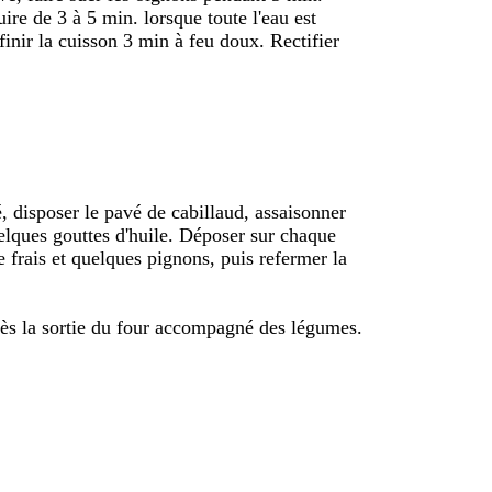
uire de 3 à 5 min. lorsque toute l'eau est
finir la cuisson 3 min à feu doux. Rectifier
é, disposer le pavé de cabillaud, assaisonner
uelques gouttes d'huile. Déposer sur chaque
 frais et quelques pignons, puis refermer la
ès la sortie du four accompagné des légumes.