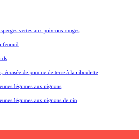
asperges vertes aux poivrons rouges
u fenouil
ards
s, écrasée de pomme de terre à la ciboulette
 jeunes légumes aux pignons
 jeunes légumes aux pignons de pin