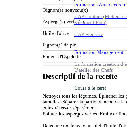
Formations
Arts décoratif
Oignon(s) nouveau(x)
CAP Couture (Métiers de
Asperge(s) vertes(s)
Vêtement Flou)
Huile d'olive
CAP Fleuriste
Pignon(s) de pin
Formation
Management
Piment d'Espelette
La formation création d’e
L’atelier des Chefs
Descriptif de la recette
Cours à la carte
Nettoyer tous les légumes. Éplucher les p
lamelles. Séparer la partie blanche de la
et les réserver séparément.
Pointer les asperges vertes. Émincer fine
Dans une poêle avec un filet d'huile d'ol