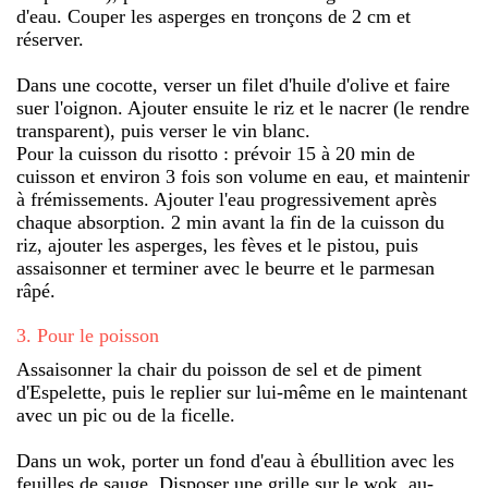
d'eau. Couper les asperges en tronçons de 2 cm et
réserver.
Dans une cocotte, verser un filet d'huile d'olive et faire
suer l'oignon. Ajouter ensuite le riz et le nacrer (le rendre
transparent), puis verser le vin blanc.
Pour la cuisson du risotto : prévoir 15 à 20 min de
cuisson et environ 3 fois son volume en eau, et maintenir
à frémissements. Ajouter l'eau progressivement après
chaque absorption. 2 min avant la fin de la cuisson du
riz, ajouter les asperges, les fèves et le pistou, puis
assaisonner et terminer avec le beurre et le parmesan
râpé.
3
.
Pour le poisson
Assaisonner la chair du poisson de sel et de piment
d'Espelette, puis le replier sur lui-même en le maintenant
avec un pic ou de la ficelle.
Dans un wok, porter un fond d'eau à ébullition avec les
feuilles de sauge. Disposer une grille sur le wok, au-