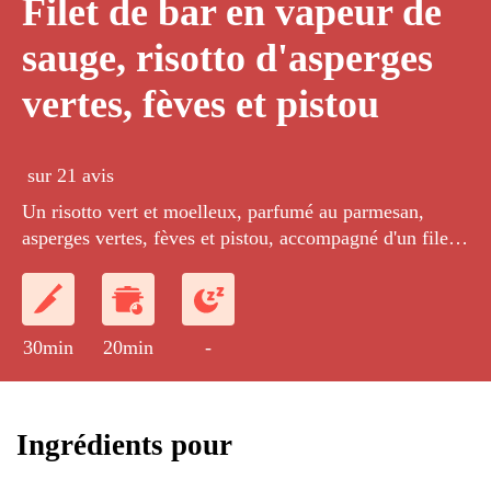
Filet de bar en vapeur de
sauge, risotto d'asperges
vertes, fèves et pistou
sur 21 avis
Un risotto vert et moelleux, parfumé au parmesan,
asperges vertes, fèves et pistou, accompagné d'un filet
de bar cuit à la vapeur de sauge.
30min
20min
-
Ingrédients pour