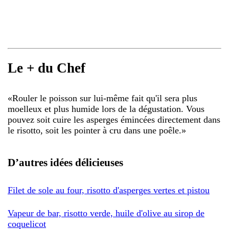
Le + du Chef
«
Rouler le poisson sur lui-même fait qu'il sera plus
moelleux et plus humide lors de la dégustation. Vous
pouvez soit cuire les asperges émincées directement dans
le risotto, soit les pointer à cru dans une poêle.
»
D’autres idées délicieuses
Filet de sole au four, risotto d'asperges vertes et pistou
Vapeur de bar, risotto verde, huile d'olive au sirop de
coquelicot