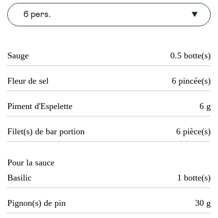
6 pers.
Sauge
0.5
botte(s)
Fleur de sel
6
pincée(s)
Piment d'Espelette
6
g
Filet(s) de bar portion
6
pièce(s)
Pour la sauce
Basilic
1
botte(s)
Pignon(s) de pin
30
g