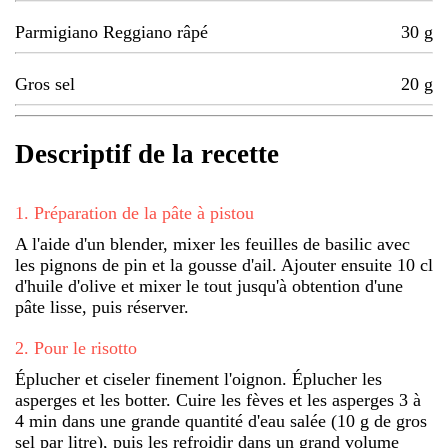
Parmigiano Reggiano râpé
30
g
Gros sel
20
g
Descriptif de la recette
1
.
Préparation de la pâte à pistou
A l'aide d'un blender, mixer les feuilles de basilic avec
les pignons de pin et la gousse d'ail. Ajouter ensuite 10 cl
d'huile d'olive et mixer le tout jusqu'à obtention d'une
pâte lisse, puis réserver.
2
.
Pour le risotto
Éplucher et ciseler finement l'oignon. Éplucher les
asperges et les botter. Cuire les fèves et les asperges 3 à
4 min dans une grande quantité d'eau salée (10 g de gros
sel par litre), puis les refroidir dans un grand volume