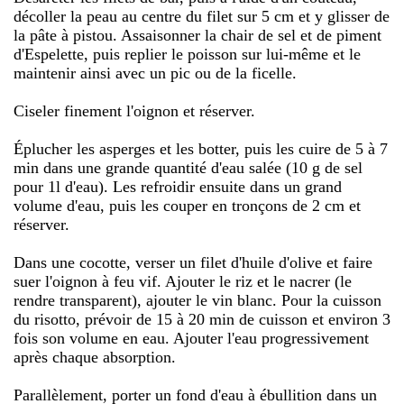
décoller la peau au centre du filet sur 5 cm et y glisser de
la pâte à pistou. Assaisonner la chair de sel et de piment
d'Espelette, puis replier le poisson sur lui-même et le
maintenir ainsi avec un pic ou de la ficelle.
Ciseler finement l'oignon et réserver.
Éplucher les asperges et les botter, puis les cuire de 5 à 7
min dans une grande quantité d'eau salée (10 g de sel
pour 1l d'eau). Les refroidir ensuite dans un grand
volume d'eau, puis les couper en tronçons de 2 cm et
réserver.
Dans une cocotte, verser un filet d'huile d'olive et faire
suer l'oignon à feu vif. Ajouter le riz et le nacrer (le
rendre transparent), ajouter le vin blanc. Pour la cuisson
du risotto, prévoir de 15 à 20 min de cuisson et environ 3
fois son volume en eau. Ajouter l'eau progressivement
après chaque absorption.
Parallèlement, porter un fond d'eau à ébullition dans un