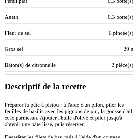
Persil plat
0.3
botte(s)
Aneth
0.3
botte(s)
Fleur de sel
6
pincée(s)
Gros sel
20
g
Bâton(s) de citronnelle
2
pièce(s)
Descriptif de la recette
Préparer la pâte à pistou : à l'aide d'un pilon, piler les
feuilles de basilic avec les pignons de pin, la gousse d'ail
et le parmesan. Ajouter l'huile d'olive et piler jusqu'à
obtenir une pâte lisse, puis réserver.
Désarêter les filets de bar, puis à l'aide d'un couteau,