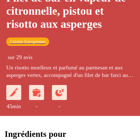
citronnelle, pistou et
risotto aux asperges
Cuisine Européenne
sur 29 avis
Un risotto moelleux et parfumé au parmesan et aux
asperges vertes, accompagné d'un filet de bar farci au
pistou et cuit à la vapeur de citronnelle.
45min
-
-
Ingrédients pour