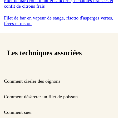
Filet de bar croustillant et salicorne, échalotes braisées et
confit de citrons frais
Filet de bar en vapeur de sauge, risotto d'asperges vertes,
fèves et pistou
Les techniques associées
Comment ciseler des oignons
Comment désâreter un filet de poisson
Comment suer