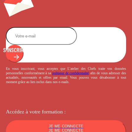
S'INSCRIRE
En vous inscrivant, vous acceptez que L’atelier des Chefs traite vos données
personnelles conformément à sa
politique de confidentialité
afin de vous adresser des
actualités, nouveautés et offres par email. Vous pouvez vous désabonner à tout
moment grâce au lien inclus dans nos e-mails.
Accédez à votre
formation :
JE ME CONNECTE
JE ME CONNECTE