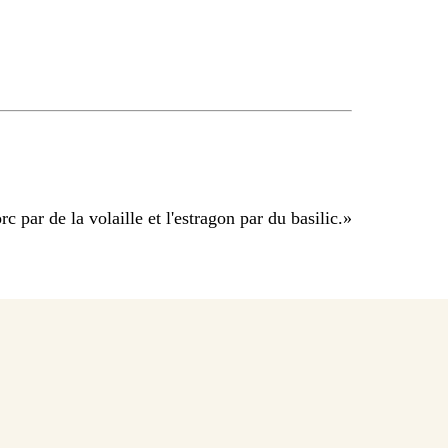
c par de la volaille et l'estragon par du basilic.
»