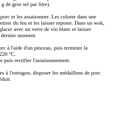
g de gros sel par litre).
 porc et les assaisonner. Les colorer dans une
etirer du feu et les laisser reposer. Dans un wok,
glacer avec un verre de vin blanc et laisser
u dernier moment.
c à l'aide d'un pinceau, puis terminer la
 220 °C.
e puis rectifier l'assaisonnement.
es à l'estragon, disposer les médaillons de porc
éduit.