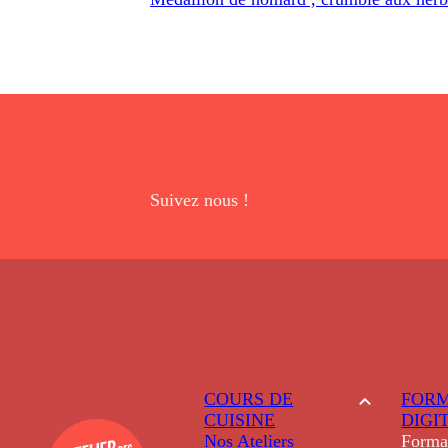
Suivez nous !
COURS DE
FORM
CUISINE
DIGI
Nos Ateliers
Forma