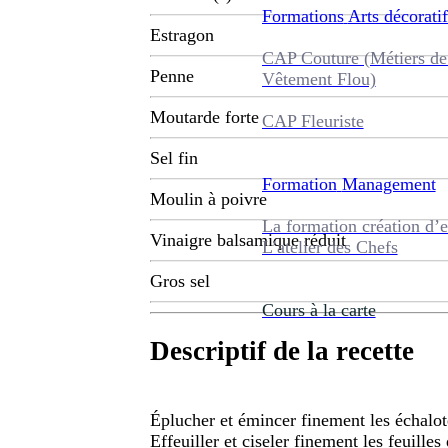
Formations
Arts décoratif
Estragon
CAP Couture (Métiers de
Penne
Vêtement Flou)
Moutarde forte
CAP Fleuriste
Sel fin
Formation
Management
Moulin à poivre
La formation création d’e
Vinaigre balsamique réduit
L’atelier des Chefs
Gros sel
Cours à la carte
Descriptif de la recette
Éplucher et émincer finement les échalot
Effeuiller et ciseler finement les feuille