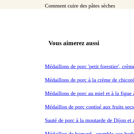
Comment cuire des pâtes sèches
Vous aimerez aussi
Médaillons de porc 'petit forestier', crè
Médaillons de porc à la crème de chicor
Médaillons de porc au miel et à la figue 
Médaillon de porc contisé aux fruits sec
Sauté de porc à la moutarde de Dijon et
Médaillon de homard , crumble aux herb