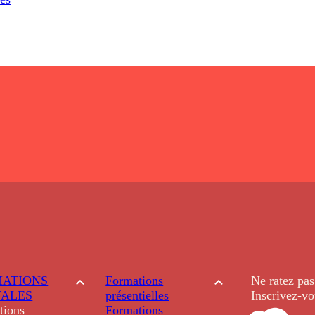
ATIONS
Formations
Ne ratez pas
TALES
présentielles
Inscrivez-vo
tions
Formations