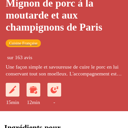
Mignon de porc à la
moutarde et aux
champignons de Paris
Cuisine Française
sur 163 avis
Une façon simple et savoureuse de cuire le porc en lui
conservant tout son moelleux. L'accompagnement est à
base de riz complet délicatement parfumé.
15min
12min
-
Ingrédients pour