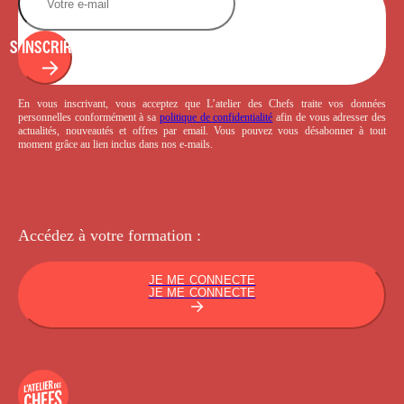
S'INSCRIRE
En vous inscrivant, vous acceptez que L’atelier des Chefs traite vos données
personnelles conformément à sa
politique de confidentialité
afin de vous adresser des
actualités, nouveautés et offres par email. Vous pouvez vous désabonner à tout
moment grâce au lien inclus dans nos e-mails.
Accédez à votre
formation :
JE ME CONNECTE
JE ME CONNECTE