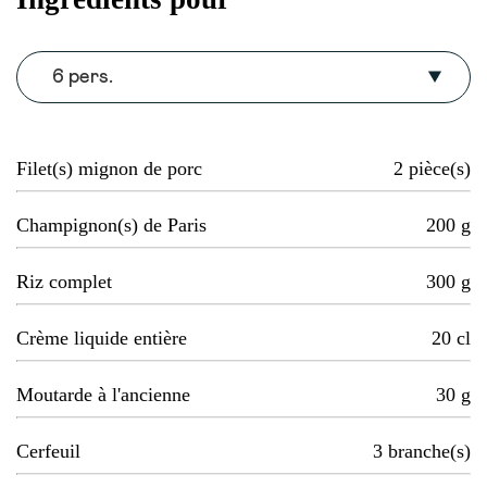
6 pers.
Filet(s) mignon de porc
2
pièce(s)
Champignon(s) de Paris
200
g
Riz complet
300
g
Crème liquide entière
20
cl
Moutarde à l'ancienne
30
g
Cerfeuil
3
branche(s)