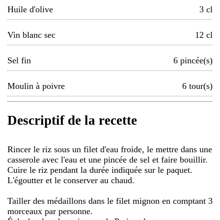
Huile d'olive
3
cl
Vin blanc sec
12
cl
Sel fin
6
pincée(s)
Moulin à poivre
6
tour(s)
Descriptif de la recette
Rincer le riz sous un filet d'eau froide, le mettre dans une
casserole avec l'eau et une pincée de sel et faire bouillir.
Cuire le riz pendant la durée indiquée sur le paquet.
L'égoutter et le conserver au chaud.
Tailler des médaillons dans le filet mignon en comptant 3
morceaux par personne.