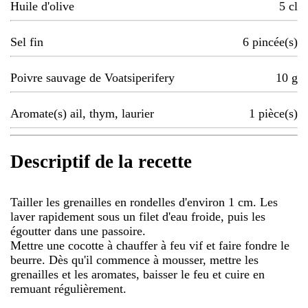
Huile d'olive
5
cl
Sel fin
6
pincée(s)
Poivre sauvage de Voatsiperifery
10
g
Aromate(s) ail, thym, laurier
1
pièce(s)
Descriptif de la recette
Tailler les grenailles en rondelles d'environ 1 cm. Les
laver rapidement sous un filet d'eau froide, puis les
égoutter dans une passoire.
Mettre une cocotte à chauffer à feu vif et faire fondre le
beurre. Dès qu'il commence à mousser, mettre les
grenailles et les aromates, baisser le feu et cuire en
remuant régulièrement.