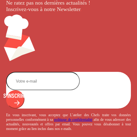
Ne ratez pas nos dernières
actualités !
Inscrivez-vous à notre Newsletter
.
S'INSCRIRE
En vous inscrivant, vous acceptez que L’atelier des Chefs traite vos données
personnelles conformément à sa
politique de confidentialité
afin de vous adresser des
actualités, nouveautés et offres par email. Vous pouvez vous désabonner à tout
moment grâce au lien inclus dans nos e-mails.