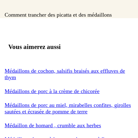
Comment trancher des picatta et des médaillons
Vous aimerez aussi
Médaillons de cochon, salsifis braisés aux effluves de
thym
Médaillons de porc à la crème de chicorée
Médaillons de porc au miel, mirabelles confites, girolles
sautées et écrasée de pomme de terre
Médaillon de homard , crumble aux herbes