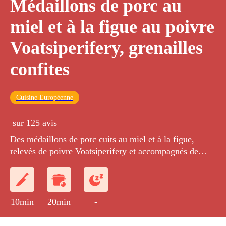
Médaillons de porc au
miel et à la figue au poivre
Voatsiperifery, grenailles
confites
Cuisine Européenne
sur 125 avis
Des médaillons de porc cuits au miel et à la figue,
relevés de poivre Voatsiperifery et accompagnés de
grenailles confites.
10min
20min
-