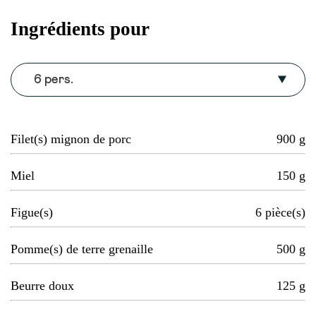
Ingrédients pour
6 pers.
Filet(s) mignon de porc
900
g
Miel
150
g
Figue(s)
6
pièce(s)
Pomme(s) de terre grenaille
500
g
Beurre doux
125
g