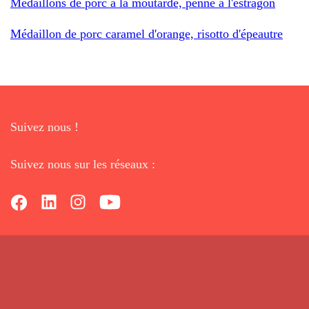
Médaillons de porc à la moutarde, penne à l'estragon
Médaillon de porc caramel d'orange, risotto d'épeautre
Suivez nous !
Suivez nous sur les réseaux :