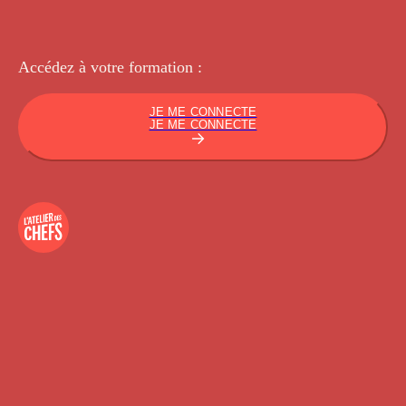
Accédez à votre
formation :
JE ME CONNECTE
JE ME CONNECTE