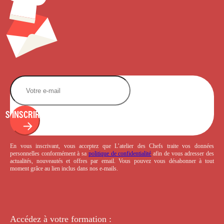
S'INSCRIRE
En vous inscrivant, vous acceptez que L’atelier des Chefs traite vos données
personnelles conformément à sa
politique de confidentialité
afin de vous adresser des
actualités, nouveautés et offres par email. Vous pouvez vous désabonner à tout
moment grâce au lien inclus dans nos e-mails.
Accédez à votre
formation :