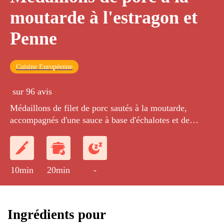
moutarde à l'estragon et
Penne
Cuisine Européenne
sur 96 avis
Médaillons de filet de porc sautés à la moutarde,
accompagnés d'une sauce à base d'échalotes et de
tomates, servis avec des Penne à l'huile d'olive.
10min
20min
-
Ingrédients pour