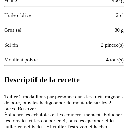
Penne
400
g
Huile d'olive
2
cl
Gros sel
30
g
Sel fin
2
pincée(s)
Moulin à poivre
4
tour(s)
Descriptif de la recette
Tailler 2 médaillons par personne dans les filets mignons
de porc, puis les badigeonner de moutarde sur les 2
faces. Réserver.
Éplucher les échalotes et les émincer finement. Éplucher
les tomates et les couper en 4, puis les épépiner et les
tailler en petits dés. Effeuiller l'estragon et hacher