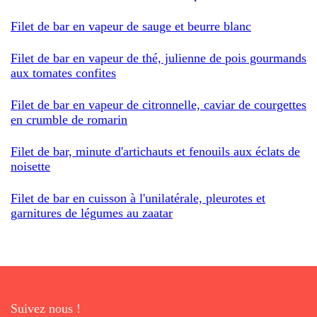
Filet de bar en vapeur de sauge et beurre blanc
Filet de bar en vapeur de thé, julienne de pois gourmands
aux tomates confites
Filet de bar en vapeur de citronnelle, caviar de courgettes
en crumble de romarin
Filet de bar, minute d'artichauts et fenouils aux éclats de
noisette
Filet de bar en cuisson à l'unilatérale, pleurotes et
garnitures de légumes au zaatar
Suivez nous !