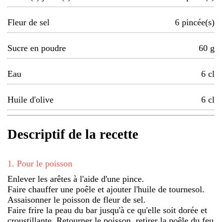
Fleur de sel
6
pincée(s)
Sucre en poudre
60
g
Eau
6
cl
Huile d'olive
6
cl
Descriptif de la recette
1
.
Pour le poisson
Enlever les arêtes à l'aide d'une pince.
Faire chauffer une poêle et ajouter l'huile de tournesol.
Assaisonner le poisson de fleur de sel.
Faire frire la peau du bar jusqu'à ce qu'elle soit dorée et
croustillante. Retourner le poisson, retirer la poêle du feu