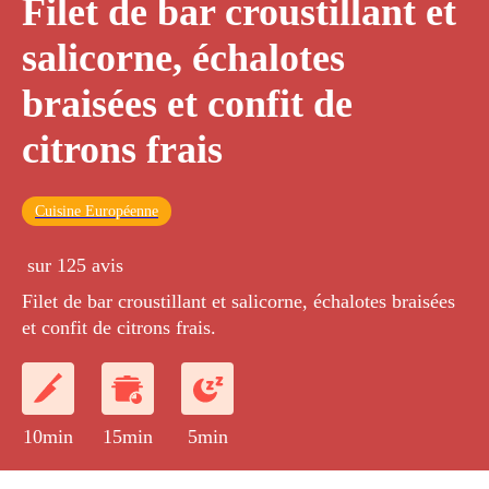
Filet de bar croustillant et
salicorne, échalotes
braisées et confit de
citrons frais
Cuisine Européenne
sur 125 avis
Filet de bar croustillant et salicorne, échalotes braisées
et confit de citrons frais.
10min
15min
5min