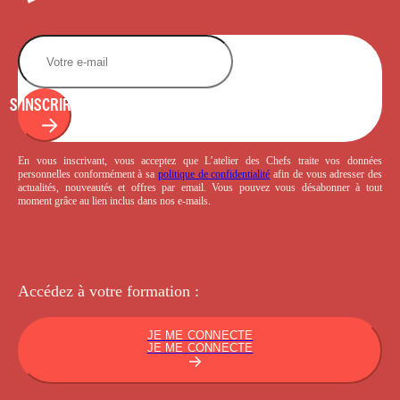
S'INSCRIRE
En vous inscrivant, vous acceptez que L’atelier des Chefs traite vos données
personnelles conformément à sa
politique de confidentialité
afin de vous adresser des
actualités, nouveautés et offres par email. Vous pouvez vous désabonner à tout
moment grâce au lien inclus dans nos e-mails.
Accédez à votre
formation :
JE ME CONNECTE
JE ME CONNECTE