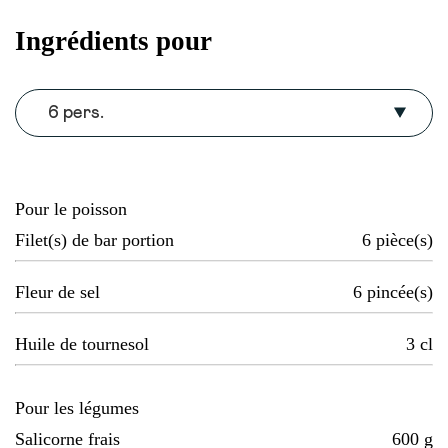
Ingrédients pour
6 pers.
Pour le poisson
Filet(s) de bar portion
6
pièce(s)
Fleur de sel
6
pincée(s)
Huile de tournesol
3
cl
Pour les légumes
Salicorne frais
600
g