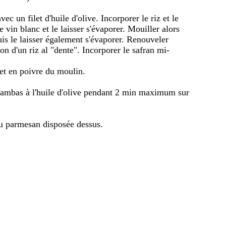
ec un filet d'huile d'olive. Incorporer le riz et le
 vin blanc et le laisser s'évaporer. Mouiller alors
puis le laisser également s'évaporer. Renouveler
ion d'un riz al "dente". Incorporer le safran mi-
 et en poivre du moulin.
 gambas à l'huile d'olive pendant 2 min maximum sur
 au parmesan disposée dessus.