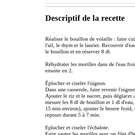
Descriptif de la recette
Réaliser le bouillon de volaille : faire cu
l'ail, le thym et le laurier. Recouvrir d'e
le bouillon et en réserver 8 dl.
Réhydrater les morilles dans de l'eau froid
ensuite en 2.
Éplucher et ciseler l'oignon.
Dans une casserole, faire revenir l'oignon a
Ajouter le riz et le nacrer, puis déglacer 
mesure les 8 dl de bouillon et 1 dl d'eau,
15 min environ), ajouter le beurre froid,
reposer durant 5 à 7 min.
Eplucher et ciseler l'échalote.
Faire sauter les morilles avec un filet d'