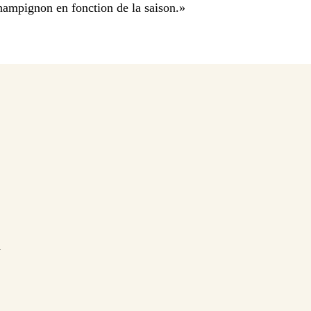
hampignon en fonction de la saison.
»
n