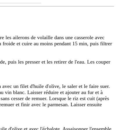
ire les ailerons de volaille dans une casserole avec
au froide et cuire au moins pendant 15 min, puis filtrer
e, puis les presser et les retirer de l'eau. Les couper
vec un filet d'huile d'olive, le saler et le faire suer.
au vin blanc. Laisser réduire et ajouter au fur et à
 sans cesser de remuer. Lorsque le riz est cuit (après
 remuer et finir avec le parmesan. Laisser ensuite
huile d'olive et avec l'échalote. Assaisonner l'ensemble,