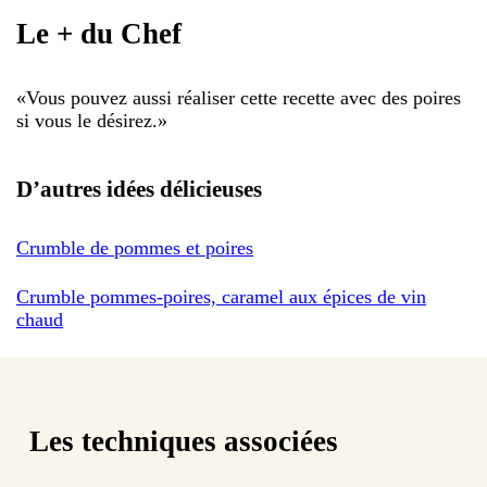
Le + du Chef
«
Vous pouvez aussi réaliser cette recette avec des poires
si vous le désirez.
»
D’autres idées délicieuses
Crumble de pommes et poires
Crumble pommes-poires, caramel aux épices de vin
chaud
Les techniques associées