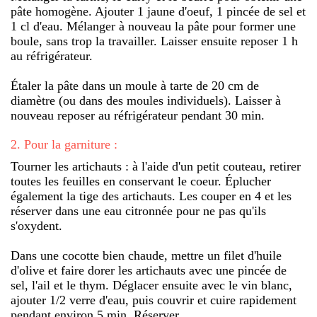
pâte homogène. Ajouter 1 jaune d'oeuf, 1 pincée de sel et
1 cl d'eau. Mélanger à nouveau la pâte pour former une
boule, sans trop la travailler. Laisser ensuite reposer 1 h
au réfrigérateur.
Étaler la pâte dans un moule à tarte de 20 cm de
diamètre (ou dans des moules individuels). Laisser à
nouveau reposer au réfrigérateur pendant 30 min.
2
.
Pour la garniture :
Tourner les artichauts : à l'aide d'un petit couteau, retirer
toutes les feuilles en conservant le coeur. Éplucher
également la tige des artichauts. Les couper en 4 et les
réserver dans une eau citronnée pour ne pas qu'ils
s'oxydent.
Dans une cocotte bien chaude, mettre un filet d'huile
d'olive et faire dorer les artichauts avec une pincée de
sel, l'ail et le thym. Déglacer ensuite avec le vin blanc,
ajouter 1/2 verre d'eau, puis couvrir et cuire rapidement
pendant environ 5 min. Réserver.