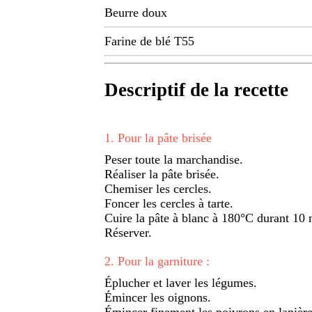
Beurre doux
Farine de blé T55
Descriptif de la recette
1
.
Pour la pâte brisée
Peser toute la marchandise.
Réaliser la pâte brisée.
Chemiser les cercles.
Foncer les cercles à tarte.
Cuire la pâte à blanc à 180°C durant 10 
Réserver.
2
.
Pour la garniture :
Éplucher et laver les légumes.
Émincer les oignons.
Émincer finement les poivrons en lanière