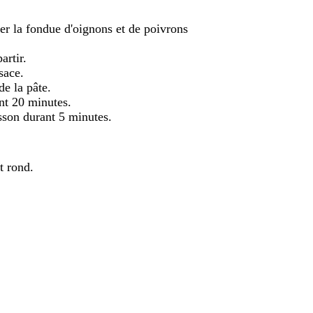
ter la fondue d'oignons et de poivrons
artir.
sace.
de la pâte.
nt 20 minutes.
isson durant 5 minutes.
t rond.