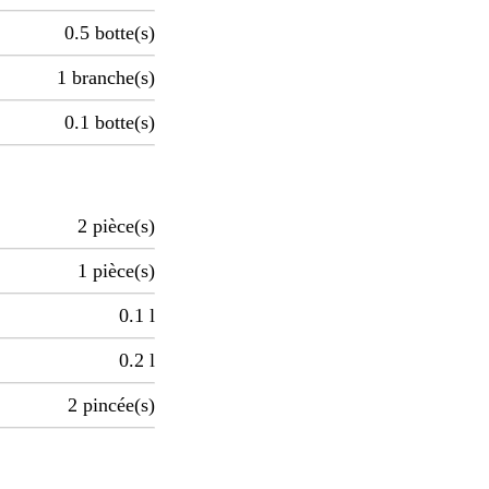
0.5
botte(s)
1
branche(s)
0.1
botte(s)
2
pièce(s)
1
pièce(s)
0.1
l
0.2
l
2
pincée(s)