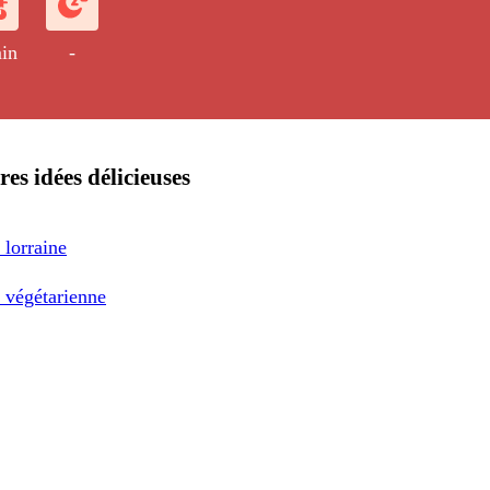
in
-
res idées délicieuses
 lorraine
 végétarienne