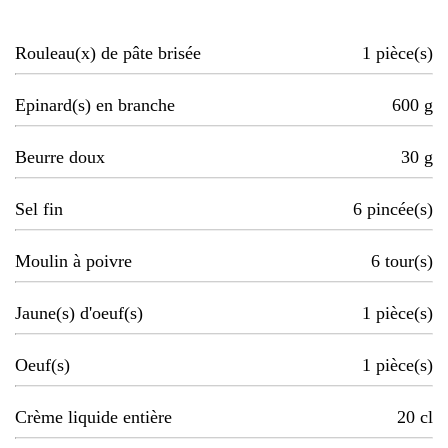
Rouleau(x) de pâte brisée
1
pièce(s)
Epinard(s) en branche
600
g
Beurre doux
30
g
Sel fin
6
pincée(s)
Moulin à poivre
6
tour(s)
Jaune(s) d'oeuf(s)
1
pièce(s)
Oeuf(s)
1
pièce(s)
Crème liquide entière
20
cl