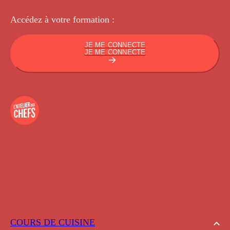
Accédez à votre
formation :
JE ME CONNECTE
JE ME CONNECTE
COURS DE CUISINE