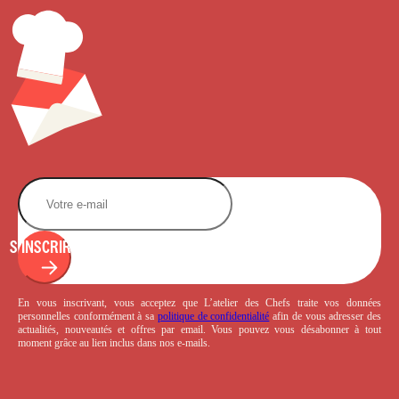
S'INSCRIRE
En vous inscrivant, vous acceptez que L’atelier des Chefs traite vos données
personnelles conformément à sa
politique de confidentialité
afin de vous adresser des
actualités, nouveautés et offres par email. Vous pouvez vous désabonner à tout
moment grâce au lien inclus dans nos e-mails.