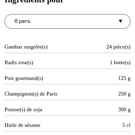
6 pers.
Gambas surgelée(s)
24
pièce(s)
Radis rose(s)
1
botte(s)
Pois gourmand(s)
125
g
Champignon(s) de Paris
250
g
Pousse(s) de soja
300
g
Huile de sésame
5
cl