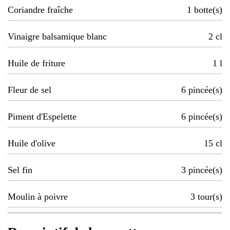
Coriandre fraîche
1
botte(s)
Vinaigre balsamique blanc
2
cl
Huile de friture
1
l
Fleur de sel
6
pincée(s)
Piment d'Espelette
6
pincée(s)
Huile d'olive
15
cl
Sel fin
3
pincée(s)
Moulin à poivre
3
tour(s)