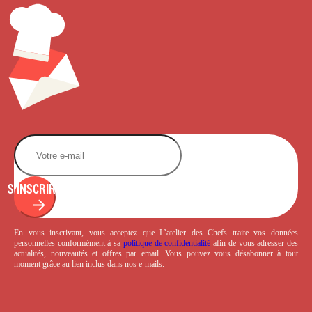
S'INSCRIRE
En vous inscrivant, vous acceptez que L’atelier des Chefs traite vos données
personnelles conformément à sa
politique de confidentialité
afin de vous adresser des
actualités, nouveautés et offres par email. Vous pouvez vous désabonner à tout
moment grâce au lien inclus dans nos e-mails.