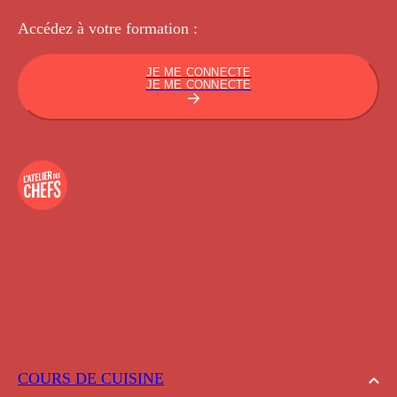
Accédez à votre
formation :
JE ME CONNECTE
JE ME CONNECTE
COURS DE CUISINE