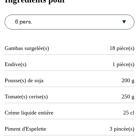
6 pers.
Gambas surgelée(s)
18
pièce(s)
Endive(s)
1
pièce(s)
Pousse(s) de soja
200
g
Tomate(s) cerise(s)
250
g
Crème liquide entière
25
cl
Piment d'Espelette
3
pincée(s)