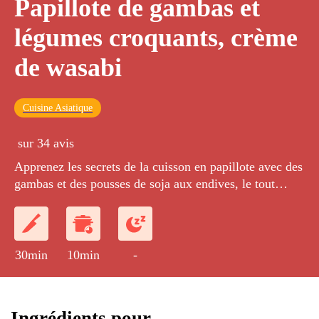
Papillote de gambas et
légumes croquants, crème
de wasabi
Cuisine Asiatique
sur 34 avis
Apprenez les secrets de la cuisson en papillote avec des
gambas et des pousses de soja aux endives, le tout
accompagné d'une crème à la moutarde forte asiatique.
30min
10min
-
Ingrédients pour