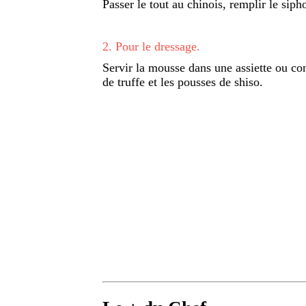
Passer le tout au chinois, remplir le siph
2
.
Pour le dressage.
Servir la mousse dans une assiette ou con
de truffe et les pousses de shiso.