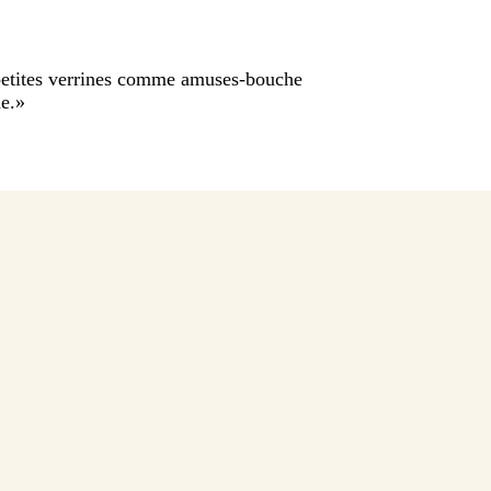
petites verrines comme amuses-bouche
e.
»