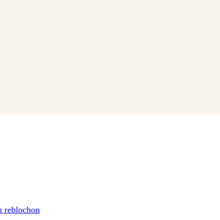
u reblochon