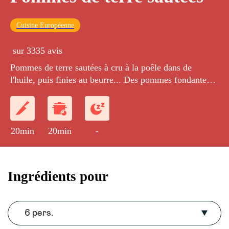
Cuisine Européenne
sur 3335 avis
Pommes de terre sautées à cru à la poêle dans de
l'huile, puis finies au beurre... Des pommes fondantes
et croustillantes à la fois !
20min
20min
-
Ingrédients pour
6 pers.