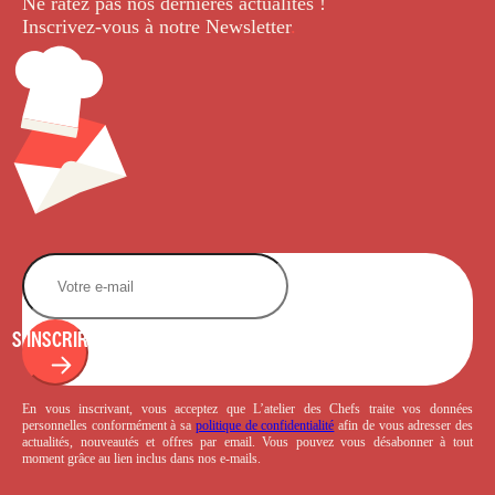
Ne ratez pas nos dernières
actualités !
Inscrivez-vous à notre Newsletter
.
S'INSCRIRE
En vous inscrivant, vous acceptez que L’atelier des Chefs traite vos données
personnelles conformément à sa
politique de confidentialité
afin de vous adresser des
actualités, nouveautés et offres par email. Vous pouvez vous désabonner à tout
moment grâce au lien inclus dans nos e-mails.