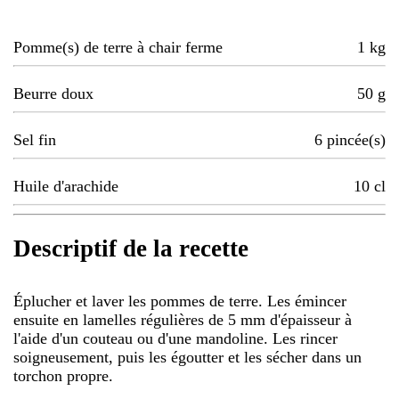
Pomme(s) de terre à chair ferme
1
kg
Beurre doux
50
g
Sel fin
6
pincée(s)
Huile d'arachide
10
cl
Descriptif de la recette
Éplucher et laver les pommes de terre. Les émincer
ensuite en lamelles régulières de 5 mm d'épaisseur à
l'aide d'un couteau ou d'une mandoline. Les rincer
soigneusement, puis les égoutter et les sécher dans un
torchon propre.