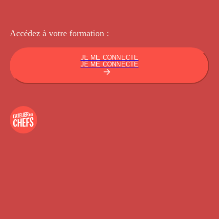
Accédez à votre
formation :
JE ME CONNECTE
JE ME CONNECTE