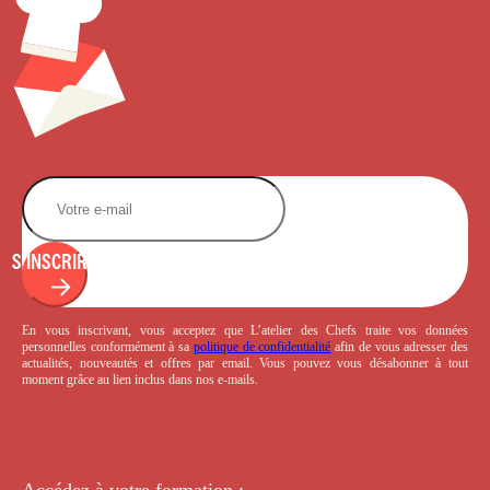
S'INSCRIRE
En vous inscrivant, vous acceptez que L’atelier des Chefs traite vos données
personnelles conformément à sa
politique de confidentialité
afin de vous adresser des
actualités, nouveautés et offres par email. Vous pouvez vous désabonner à tout
moment grâce au lien inclus dans nos e-mails.
Accédez à votre
formation :