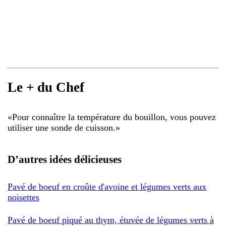
Le + du Chef
«
Pour connaître la température du bouillon, vous pouvez
utiliser une sonde de cuisson.
»
D’autres idées délicieuses
Pavé de boeuf en croûte d'avoine et légumes verts aux
noisettes
Pavé de boeuf piqué au thym, étuvée de légumes verts à