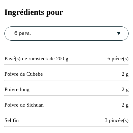
Ingrédients pour
6 pers.
Pavé(s) de rumsteck de 200 g
6
pièce(s)
Poivre de Cubebe
2
g
Poivre long
2
g
Poivre de Sichuan
2
g
Sel fin
3
pincée(s)