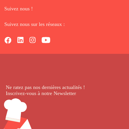
Suivez nous !
Suivez nous sur les réseaux :
Ne ratez pas nos dernières
actualités !
Inscrivez-vous à notre Newsletter
.