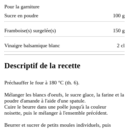
Pour la garniture
Sucre en poudre
100
g
Framboise(s) surgelée(s)
150
g
Vinaigre balsamique blanc
2
cl
Descriptif de la recette
Préchauffer le four à 180 °C (th. 6).
Mélanger les blancs d'oeufs, le sucre glace, la farine et la
poudre d'amande à l'aide d'une spatule.
Cuire le beurre dans une poêle jusqu'à la couleur
noisette, puis le mélanger à l'ensemble précédent.
Beurrer et sucrer de petits moules individuels, puis