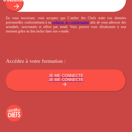
En vous inscrivant, vous acceptez que L’atelier des Chefs traite vos données
personnelles conformément à sa
politique de confidentialité
afin de vous adresser des
actualités, nouveautés et offres par email. Vous pouvez vous désabonner à tout
moment grâce au lien inclus dans nos e-mails.
Accédez à votre
formation :
JE ME CONNECTE
JE ME CONNECTE