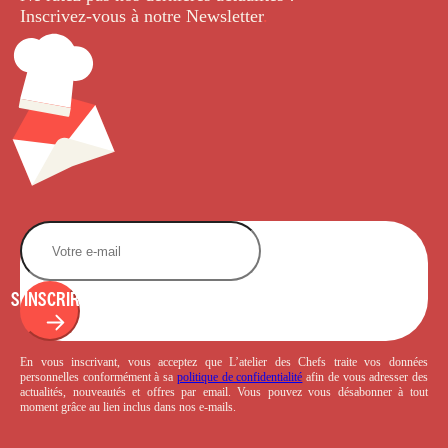
Inscrivez-vous à notre Newsletter
.
S'INSCRIRE
En vous inscrivant, vous acceptez que L’atelier des Chefs traite vos données
personnelles conformément à sa
politique de confidentialité
afin de vous adresser des
actualités, nouveautés et offres par email. Vous pouvez vous désabonner à tout
moment grâce au lien inclus dans nos e-mails.