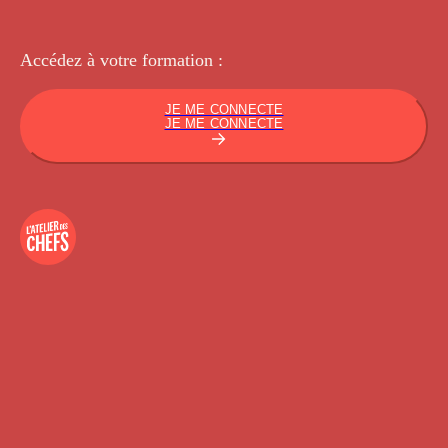
Accédez à votre
formation :
JE ME CONNECTE
JE ME CONNECTE