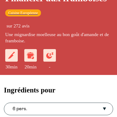
Cuisine Européenne
sur 272 avis
Une mignardise moelleuse au bon goût d'amande et de
framboise.
30min
20min
-
Ingrédients pour
6 pers.