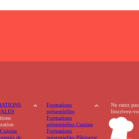
ATIONS
Formations
Ne ratez pas
TALES
présentielles
Inscrivez-vo
tions
Formations
ration
présentielles
Cuisine
Cuisine
Formations
ommis de
présentielles
Pâtisserie