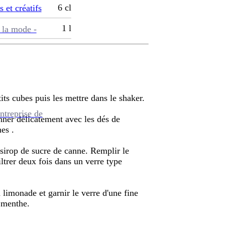
6
cl
s et créatifs
1
l
 la mode -
its cubes puis les mettre dans le shaker.
ntreprise de
onner délicatement avec les dés de
es .
e sirop de sucre de canne. Remplir le
ltrer deux fois dans un verre type
limonade et garnir le verre d'une fine
 menthe.