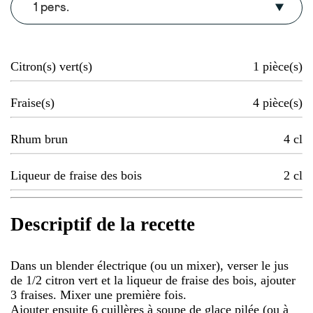
1 pers.
Citron(s) vert(s)
1
pièce(s)
Fraise(s)
4
pièce(s)
Rhum brun
4
cl
Liqueur de fraise des bois
2
cl
Descriptif de la recette
Dans un blender électrique (ou un mixer), verser le jus
de 1/2 citron vert et la liqueur de fraise des bois, ajouter
3 fraises. Mixer une première fois.
Ajouter ensuite 6 cuillères à soupe de glace pilée (ou à