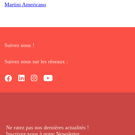
Martini Americano
Suivez nous !
Suivez nous sur les réseaux :
Ne ratez pas nos dernières
actualités !
Inscrivez-vous à notre Newsletter
.