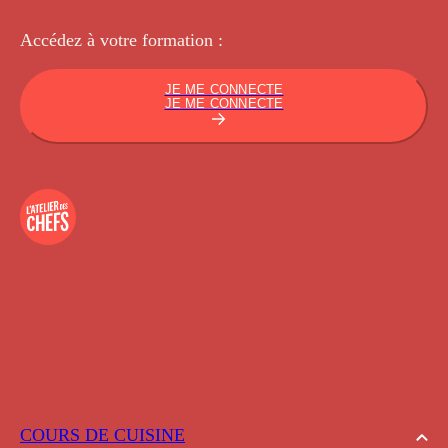
Accédez à votre
formation :
JE ME CONNECTE
JE ME CONNECTE
COURS DE CUISINE