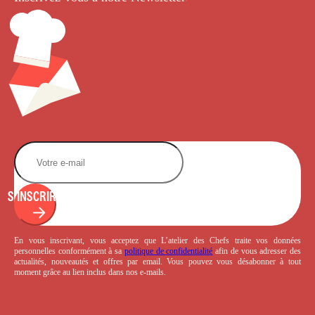
S'INSCRIRE
En vous inscrivant, vous acceptez que L’atelier des Chefs traite vos données
personnelles conformément à sa
politique de confidentialité
afin de vous adresser des
actualités, nouveautés et offres par email. Vous pouvez vous désabonner à tout
moment grâce au lien inclus dans nos e-mails.