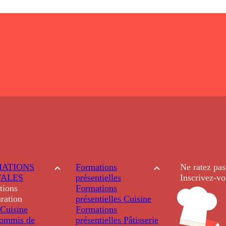
ATIONS
Formations
Ne ratez pas
TALES
présentielles
Inscrivez-vo
tions
Formations
ration
présentielles
Cuisine
Cuisine
Formations
ommis de
présentielles
Pâtisserie