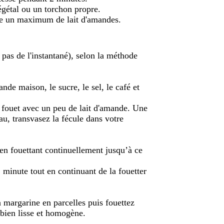
 végétal ou un torchon propre.
re un maximum de lait d'amandes.
 pas de l'instantané), selon la méthode
nde maison, le sucre, le sel, le café et
 fouet avec un peu de lait d'amande. Une
u, transvasez la fécule dans votre
 en fouettant continuellement jusqu’à ce
 minute tout en continuant de la fouetter
 margarine en parcelles puis fouettez
bien lisse et homogène.