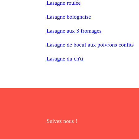
Lasagne roulée
Lasagne bolognaise
Lasagne aux 3 fromages
Lasagne de boeuf aux poivrons confits
Lasagne du ch'ti
Suivez nous !