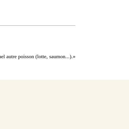
el autre poisson (lotte, saumon...).
»