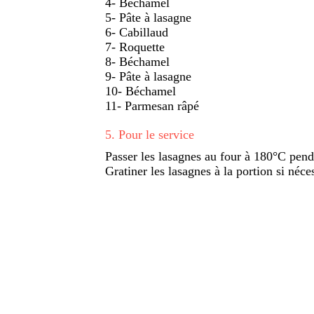
4- Béchamel
5- Pâte à lasagne
6- Cabillaud
7- Roquette
8- Béchamel
9- Pâte à lasagne
10- Béchamel
11- Parmesan râpé
5
.
Pour le service
Passer les lasagnes au four à 180°C pen
Gratiner les lasagnes à la portion si néce