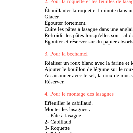
2
.
Pour la roquette et les feuilles de lasa
Ébouillanter la roquette 1 minute dans u
Glacer.
Égoutter fortement.
Cuire les pâtes à lasagne dans une anglai
Refroidir les pâtes lorsqu'elles sont "al d
Égoutter et réserver sur du papier absorb
3
.
Pour la béchamel
Réaliser un roux blanc avec la farine et l
Ajouter le bouillon de légume sur le rou
Assaisonner avec le sel, la noix de musc
Réserver.
4
.
Pour le montage des lasagnes
Effeuiller le cabillaud.
Monter les lasagnes :
1- Pâte à lasagne
2- Cabillaud
3- Roquette