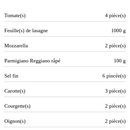
Tomate(s)
4
pièce(s)
Feuille(s) de lasagne
1000
g
Mozzarella
2
pièce(s)
Parmigiano Reggiano râpé
100
g
Sel fin
6
pincée(s)
Carotte(s)
3
pièce(s)
Courgette(s)
2
pièce(s)
Oignon(s)
2
pièce(s)