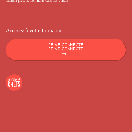
moment grâce au lien inclus dans nos e-mails.
Accédez à votre
formation :
JE ME CONNECTE
JE ME CONNECTE