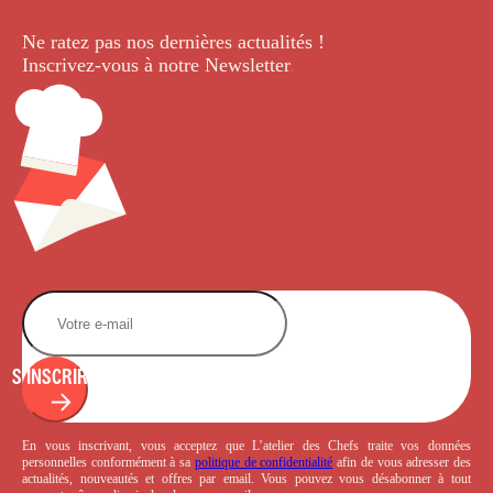
Ne ratez pas nos dernières
actualités !
Inscrivez-vous à notre Newsletter
.
S'INSCRIRE
En vous inscrivant, vous acceptez que L’atelier des Chefs traite vos données
personnelles conformément à sa
politique de confidentialité
afin de vous adresser des
actualités, nouveautés et offres par email. Vous pouvez vous désabonner à tout