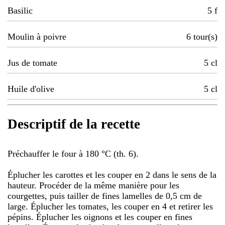
Basilic
5
f
Moulin à poivre
6
tour(s)
Jus de tomate
5
cl
Huile d'olive
5
cl
Descriptif de la recette
Préchauffer le four à 180 °C (th. 6).
Éplucher les carottes et les couper en 2 dans le sens de la
hauteur. Procéder de la même manière pour les
courgettes, puis tailler de fines lamelles de 0,5 cm de
large. Éplucher les tomates, les couper en 4 et retirer les
pépins. Éplucher les oignons et les couper en fines