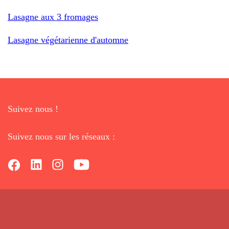
Lasagne aux 3 fromages
Lasagne végétarienne d'automne
Suivez nous !
Suivez nous sur les réseaux :