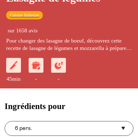
Cuisine Italienne
sur 1658 avis
Pour changer des lasagne de boeuf, découvrez cette
recette de lasagne de légumes et mozzarella à préparer
en famille.
45min
-
-
Ingrédients pour
6 pers.