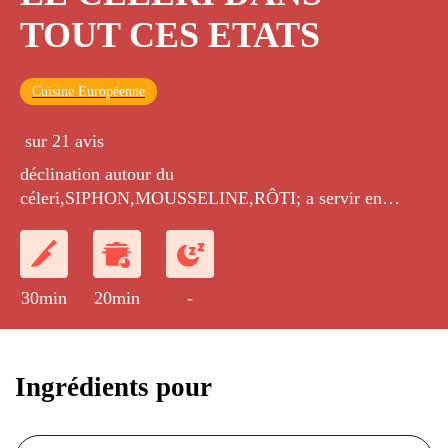
TOUT CES ETATS
Cuisine Européenne
sur 21 avis
déclination autour du
céleri,SIPHON,MOUSSELINE,RÔTI; a servir en
entrée
30min
20min
-
Ingrédients pour