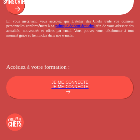
S'INSCRIRE
En vous inscrivant, vous acceptez que L’atelier des Chefs traite vos données
personnelles conformément à sa
politique de confidentialité
afin de vous adresser des
actualités, nouveautés et offres par email. Vous pouvez vous désabonner à tout
moment grâce au lien inclus dans nos e-mails.
Accédez à votre
formation :
JE ME CONNECTE
JE ME CONNECTE