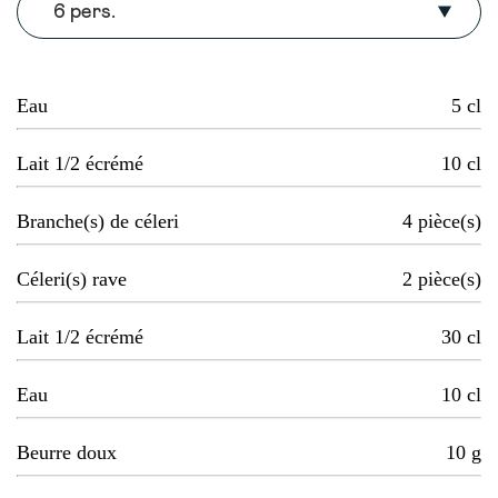
6 pers.
Eau
5
cl
Lait 1/2 écrémé
10
cl
Branche(s) de céleri
4
pièce(s)
Céleri(s) rave
2
pièce(s)
Lait 1/2 écrémé
30
cl
Eau
10
cl
Beurre doux
10
g