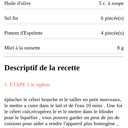
Huile d'olive
5
c. à soupe
Sel fin
6
pincée(s)
Piment d'Espelette
4
pincée(s)
Miel à la noisette
8
g
Descriptif de la recette
1
.
ETAPE 1 le siphon
éplucher le céleri branche et le tailler en petit morceaux,
le mettre a cuire dans le lait et de l'eau 10 mins . Une foi
le céleri cuit,récupérez le et le mettre dans le blinder
pour le liquéfier , vous pouvez garder un peut de jus de
cuisions pour aider a rendre l'appareil plus homogène ,