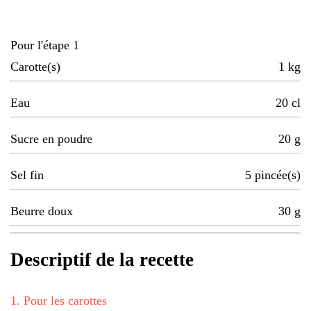
Pour l'étape 1
Carotte(s)
1
kg
Eau
20
cl
Sucre en poudre
20
g
Sel fin
5
pincée(s)
Beurre doux
30
g
Descriptif de la recette
1
.
Pour les carottes