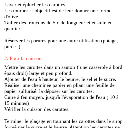
Laver et éplucher les carottes.
Les tourner : l'objectif est de leur donner une forme
d'olive.
Tailler des tronçons de 5 c de longueur et ensuite en
quartier.
Réserver les parures pour une autre utilisation (potage,
purée..)
2
.
Pour la cuisson
Mettre les carottes dans un sautoir ( une casserole à bord
épais droit) large et peu profond.
Ajouter de l'eau à hauteur, le beurre, le sel et le sucre.
Réaliser une cheminée papier en pliant une feuille de
papier sulfurisé. la déposer sur les carottes.
Cuire à feu moyen. jusqu'à l'évaporation de l'eau ( 10 à
15 minutes)
Vérifier la cuisson des carottes.
Terminer le glaçage en tournant les carottes dans le sirop
formé par le sucre et le beurre. Attention les carottes ne