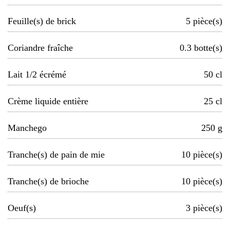
Feuille(s) de brick
5
pièce(s)
Coriandre fraîche
0.3
botte(s)
Lait 1/2 écrémé
50
cl
Crème liquide entière
25
cl
Manchego
250
g
Tranche(s) de pain de mie
10
pièce(s)
Tranche(s) de brioche
10
pièce(s)
Oeuf(s)
3
pièce(s)