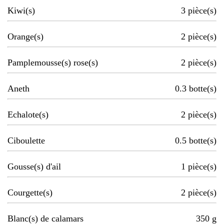
Kiwi(s)
3
pièce(s)
Orange(s)
2
pièce(s)
Pamplemousse(s) rose(s)
2
pièce(s)
Aneth
0.3
botte(s)
Echalote(s)
2
pièce(s)
Ciboulette
0.5
botte(s)
Gousse(s) d'ail
1
pièce(s)
Courgette(s)
2
pièce(s)
Blanc(s) de calamars
350
g