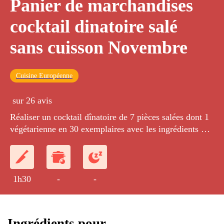
Panier de marchandises
cocktail dinatoire salé
sans cuisson Novembre
Cuisine Européenne
sur 26 avis
Réaliser un cocktail dînatoire de 7 pièces salées dont 1
végétarienne en 30 exemplaires avec les ingrédients du
panier.
1h30
-
-
Ingrédients pour