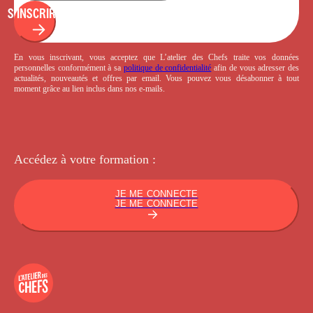
S'INSCRIRE
En vous inscrivant, vous acceptez que L’atelier des Chefs traite vos données
personnelles conformément à sa
politique de confidentialité
afin de vous adresser des
actualités, nouveautés et offres par email. Vous pouvez vous désabonner à tout
moment grâce au lien inclus dans nos e-mails.
Accédez à votre
formation :
JE ME CONNECTE
JE ME CONNECTE