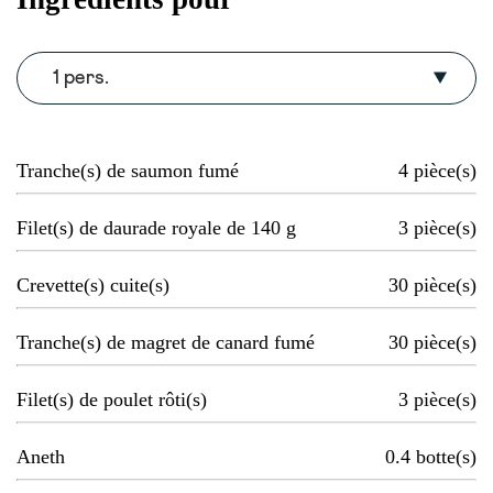
1 pers.
Tranche(s) de saumon fumé
4
pièce(s)
Filet(s) de daurade royale de 140 g
3
pièce(s)
Crevette(s) cuite(s)
30
pièce(s)
Tranche(s) de magret de canard fumé
30
pièce(s)
Filet(s) de poulet rôti(s)
3
pièce(s)
Aneth
0.4
botte(s)