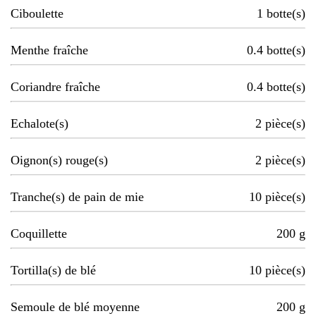
Ciboulette
1
botte(s)
Menthe fraîche
0.4
botte(s)
Coriandre fraîche
0.4
botte(s)
Echalote(s)
2
pièce(s)
Oignon(s) rouge(s)
2
pièce(s)
Tranche(s) de pain de mie
10
pièce(s)
Coquillette
200
g
Tortilla(s) de blé
10
pièce(s)
Semoule de blé moyenne
200
g