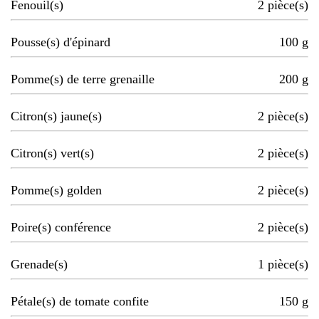
Fenouil(s)
2
pièce(s)
Pousse(s) d'épinard
100
g
Pomme(s) de terre grenaille
200
g
Citron(s) jaune(s)
2
pièce(s)
Citron(s) vert(s)
2
pièce(s)
Pomme(s) golden
2
pièce(s)
Poire(s) conférence
2
pièce(s)
Grenade(s)
1
pièce(s)
Pétale(s) de tomate confite
150
g