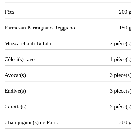
Féta
200
g
Parmesan Parmigiano Reggiano
150
g
Mozzarella di Bufala
2
pièce(s)
Céleri(s) rave
1
pièce(s)
Avocat(s)
3
pièce(s)
Endive(s)
3
pièce(s)
Carotte(s)
2
pièce(s)
Champignon(s) de Paris
200
g