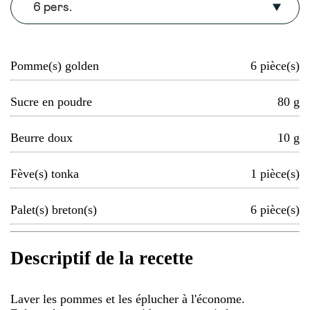
6 pers.
Pomme(s) golden
6
pièce(s)
Sucre en poudre
80
g
Beurre doux
10
g
Fève(s) tonka
1
pièce(s)
Palet(s) breton(s)
6
pièce(s)
Descriptif de la recette
Laver les pommes et les éplucher à l'économe.