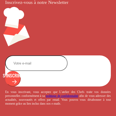
Inscrivez-vous à notre Newsletter
.
S'INSCRIRE
En vous inscrivant, vous acceptez que L’atelier des Chefs traite vos données
personnelles conformément à sa
politique de confidentialité
afin de vous adresser des
actualités, nouveautés et offres par email. Vous pouvez vous désabonner à tout
moment grâce au lien inclus dans nos e-mails.