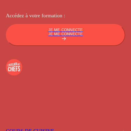
Accédez à votre
formation :
JE ME CONNECTE
JE ME CONNECTE
COURS DE CUISINE