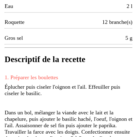
Eau
2
l
Roquette
12
branche(s)
Gros sel
5
g
Descriptif de la recette
1
.
Préparer les boulettes
Éplucher puis ciseler l'oignon et l'ail. Effeuiller puis
ciseler le basilic.
Dans un bol, mélanger la viande avec le lait et la
chapelure, puis ajouter le basilic haché, l'oeuf, l'oignon et
l'ail. Assaisonner de sel fin puis ajouter le paprika.
Travailler la farce avec les doigts. Confectionner ensuite