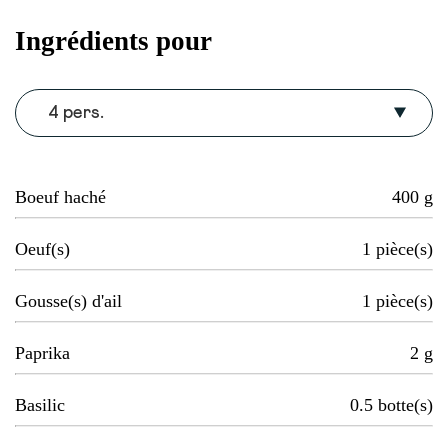
Ingrédients pour
4 pers.
Boeuf haché
400
g
Oeuf(s)
1
pièce(s)
Gousse(s) d'ail
1
pièce(s)
Paprika
2
g
Basilic
0.5
botte(s)