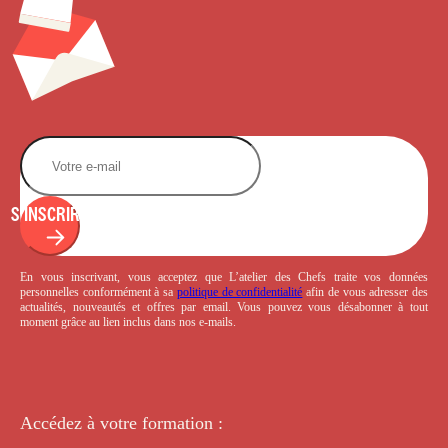
S'INSCRIRE
En vous inscrivant, vous acceptez que L’atelier des Chefs traite vos données
personnelles conformément à sa
politique de confidentialité
afin de vous adresser des
actualités, nouveautés et offres par email. Vous pouvez vous désabonner à tout
moment grâce au lien inclus dans nos e-mails.
Accédez à votre
formation :