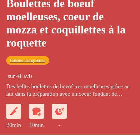
Boulettes de boeuf
moelleuses, coeur de
mozza et coquillettes à la
roquette
Cuisine Européenne
sur 41 avis
Des belles boulettes de boeuf très moelleuses grâce au
lait dans la préparation avec un coeur fondant de
mozzarella et des coquillettes à la roquette.
20min
10min
-