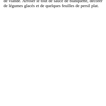
de viande. Arroser le tout de sauce de blanquette, décorer
de légumes glacés et de quelques feuilles de persil plat.