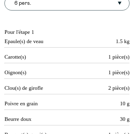
6 pers.
Pour l'étape 1
Epaule(s) de veau
1.5
kg
Carotte(s)
1
pièce(s)
Oignon(s)
1
pièce(s)
Clou(s) de girofle
2
pièce(s)
Poivre en grain
10
g
Beurre doux
30
g