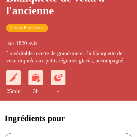
l'ancienne
Cuisine Européenne
sur 1820 avis
La véritable recette de grand-mère : la blanquette de
veau mijotée aux petits légumes glacés, accompagnée
d'un riz basmati.
25min
3h
-
Ingrédients pour