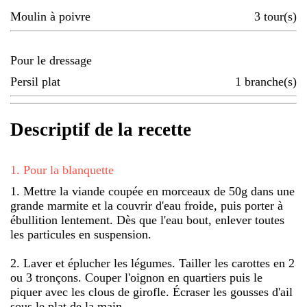
Moulin à poivre
3
tour(s)
Pour le dressage
Persil plat
1
branche(s)
Descriptif de la recette
1
.
Pour la blanquette
1. Mettre la viande coupée en morceaux de 50g dans une
grande marmite et la couvrir d'eau froide, puis porter à
ébullition lentement. Dès que l'eau bout, enlever toutes
les particules en suspension.
2. Laver et éplucher les légumes. Tailler les carottes en 2
ou 3 tronçons. Couper l'oignon en quartiers puis le
piquer avec les clous de girofle. Écraser les gousses d'ail
sous le plat de la main.