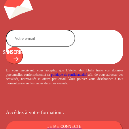
S'INSCRIRE
En vous inscrivant, vous acceptez que L’atelier des Chefs traite vos données
personnelles conformément à sa
politique de confidentialité
afin de vous adresser des
actualités, nouveautés et offres par email. Vous pouvez vous désabonner à tout
moment grâce au lien inclus dans nos e-mails.
Accédez à votre
formation :
JE ME CONNECTE