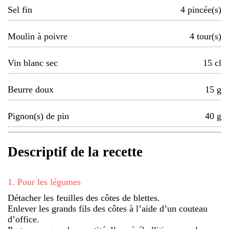
Sel fin
4
pincée(s)
Moulin à poivre
4
tour(s)
Vin blanc sec
15
cl
Beurre doux
15
g
Pignon(s) de pin
40
g
Descriptif de la recette
1
.
Pour les légumes
Détacher les feuilles des côtes de blettes.
Enlever les grands fils des côtes à l’aide d’un couteau
d’office.