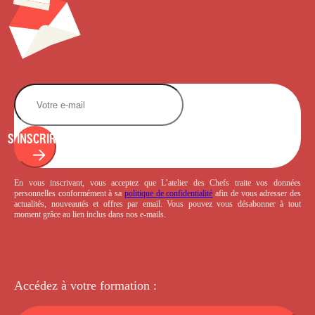
S'INSCRIRE
En vous inscrivant, vous acceptez que L’atelier des Chefs traite vos données
personnelles conformément à sa
politique de confidentialité
afin de vous adresser des
actualités, nouveautés et offres par email. Vous pouvez vous désabonner à tout
moment grâce au lien inclus dans nos e-mails.
Accédez à votre
formation :