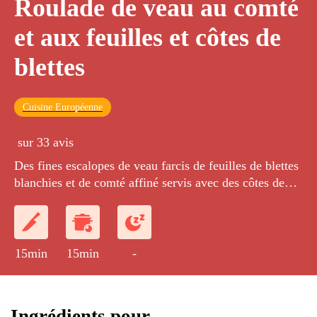
Roulade de veau au comté
et aux feuilles et côtes de
blettes
Cuisine Européenne
sur 33 avis
Des fines escalopes de veau farcis de feuilles de blettes
blanchies et de comté affiné servis avec des côtes de
blettes sautées aux pignons.
15min
15min
-
Ingrédients pour